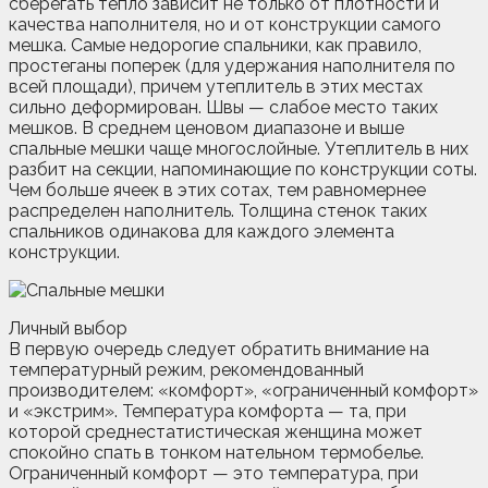
сберегать тепло зависит не только от плотности и
качества наполнителя, но и от конструкции самого
мешка. Самые недорогие спальники, как правило,
простеганы поперек (для удержания наполнителя по
всей площади), причем утеплитель в этих местах
сильно деформирован. Швы — слабое место таких
мешков. В среднем ценовом диапазоне и выше
спальные мешки чаще многослойные. Утеплитель в них
разбит на секции, напоминающие по конструкции соты.
Чем больше ячеек в этих сотах, тем равномернее
распределен наполнитель. Толщина стенок таких
спальников одинакова для каждого элемента
конструкции.
Личный выбор
В первую очередь следует обратить внимание на
температурный режим, рекомендованный
производителем: «комфорт», «ограниченный комфорт»
и «экстрим». Температура комфорта — та, при
которой среднестатистическая женщина может
спокойно спать в тонком нательном термобелье.
Ограниченный комфорт — это температура, при