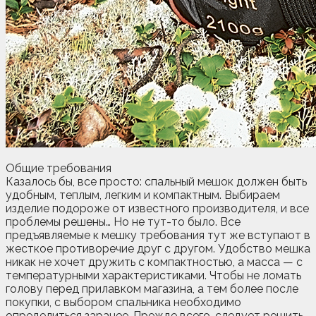
Общие требования
Казалось бы, все просто: спальный мешок должен быть
удобным, теплым, легким и компактным. Выбираем
изделие подороже от известного производителя, и все
проблемы решены… Но не тут-то было. Все
предъявляемые к мешку требования тут же вступают в
жесткое противоречие друг с другом. Удобство мешка
никак не хочет дружить с компактностью, а масса — с
температурными характеристиками. Чтобы не ломать
голову перед прилавком магазина, а тем более после
покупки, с выбором спальника необходимо
определиться заранее. Прежде всего, следует решить,