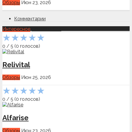
Обзоры
Июн 23, 2026
Комментарии
Интересное
Показать всё
★
★
★
★
★
0
/
5
(
0
голосов)
Relivital
Обзоры
Июн 25, 2026
★
★
★
★
★
0
/
5
(
0
голосов)
Alfarise
Обзоры
Июн 23, 2026