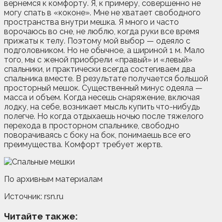
вернемся к комфорту. Я, к примеру, совершенно не
могу спать в «коконе». Мне не хватает свободного
пространства внутри мешка. Я много и часто
ворочаюсь во сне, не люблю, когда руки все время
прижаты к телу. Поэтому мой выбор — одеяло с
подголовником. Но не обычное, а шириной 1 м. Мало
того, мы с женой приобрели «правый» и «левый»
спальники, и практически всегда состегиваем два
спальника вместе. В результате получается большой
просторный мешок. Существенный минус одеяла —
масса и объем. Когда несешь снаряжение, включая
лодку, на себе, возникает мысль купить что-нибудь
полегче. Но когда отдыхаешь ночью после тяжелого
перехода в просторном спальнике, свободно
поворачиваясь с боку на бок, понимаешь все его
преимущества. Комфорт требует жертв.
По архивным материалам
Источник: rsn.ru
Читайте также: