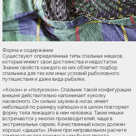
Форма и содержание
Существуют определенные типы спальных мешков,
которые имеют свои достоинства и недостатки.
Знание свойств каждого из них облегчит подбор
спальника для тех или иных условий рыболовного
путешествия и даже вида рыбалки.
«Кокон» и «полукокон». Спальник такой конфигурации
внешне действительно напоминает куколку
насекомого. Он сильно заужен в ногах, имеет
небольшой по размеру капюшон и в целом повторяет
форму тела лежащего в нем человека. Такие мешки
встречаются у многих производителей, чаще в
экстремальных сериях. Качественный кокон должен
хорошо «дышать». Иначе при неправильном расчете
температурного режима в нем будет просто