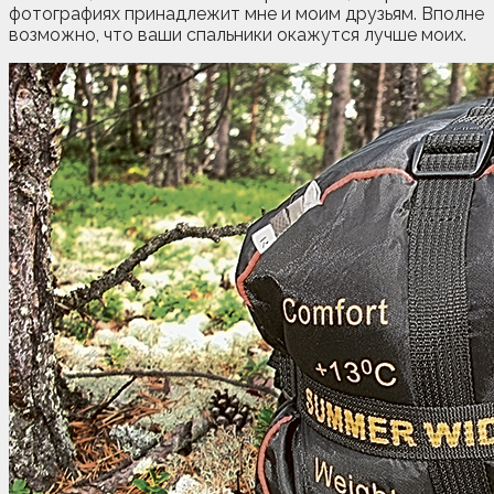
фотографиях принадлежит мне и моим друзьям. Вполне
возможно, что ваши спальники окажутся лучше моих.