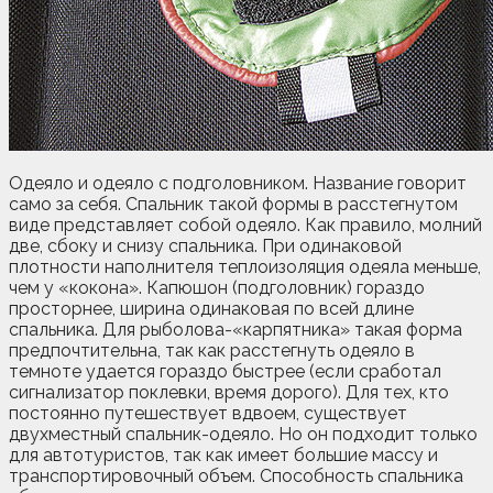
Одеяло и одеяло с подголовником. Название говорит
само за себя. Спальник такой формы в расстегнутом
виде представляет собой одеяло. Как правило, молний
две, сбоку и снизу спальника. При одинаковой
плотности наполнителя теплоизоляция одеяла меньше,
чем у «кокона». Капюшон (подголовник) гораздо
просторнее, ширина одинаковая по всей длине
спальника. Для рыболова-«карпятника» такая форма
предпочтительна, так как расстегнуть одеяло в
темноте удается гораздо быстрее (если сработал
сигнализатор поклевки, время дорого). Для тех, кто
постоянно путешествует вдвоем, существует
двухместный спальник-одеяло. Но он подходит только
для автотуристов, так как имеет большие массу и
транспортировочный объем. Способность спальника