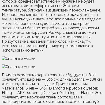
которой среднестатистический мужчина не будет
испытывать дискомфорта во сне. Экстрим —
температура, близкая к вызывающей переохлаждение.
Из определения понятно, что теплоотдача у женщин
выше. Нужно учитывать и то, что полные люди отдают
меньше энергии, чем худощавые, а в заполярном
путешествии баланс потребления и расхода энергии
тоже окажется нарушен. Размер спальника должен
соответствовать росту и полноте пользователя.
Присутствие в названии таких слов, как «скаут»,
указывает на маленький размер и рекомендацию к
использованию детьми.
Пример размерных характеристик: 185+35/100. Это
означает, что ширина — 100 см; длина одеяла — 185 см;
длина подголовника — 35 см. Пример описания
материалов: Shell — 190T Diamond RipStop Polyester;
Filling — APF-Isoterm 3D 2×150 г/м; Lining — Flannel. Это
означает, что наружная ткань, состоящая из
полиэфирных волокон с суммарным количеством 190