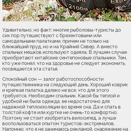
Удивительно, но факт: многие рыболовы-туристы до
сих пор путешествуют с брезентовыми или
самодельными палатками, причем не только на
ближайший пруд, но и на Крайний Север. А вместо
спальных мешков используют одеяла. В лучшем случае
приобретают китайские синтепоновые спальники. Тем,
кто уже понял, что на здоровье не следует экономить,
посвящается эта статья.
Спокойный сон — залог работоспособности
путешественника на следующий день. Хороший коврик
и крепкая палатка далеко не все, что для этого
требуется. Необходим спальник. Какой бы теплой и
удобной ни была одежда, ее недостаточно для
надежной теплоизоляции во время сна. Да и спать в
толстой кофте или куртке не очень-то комфортно.
Поэтому не стоит изобретать велосипед, а лучше
воспользоваться опытом туристов-экстремалов.
Напомню, что я не занимаюсь рекламой, снаряжение на