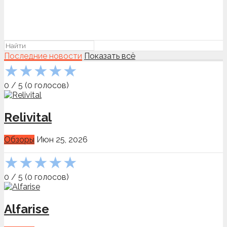
Последние новости
Показать всё
★
★
★
★
★
0
/
5
(
0
голосов)
Relivital
Обзоры
Июн 25, 2026
★
★
★
★
★
0
/
5
(
0
голосов)
Alfarise