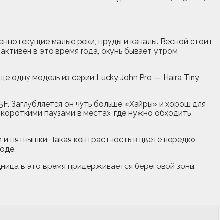
леннотекущие малые реки, пруды и каналы. Весной стоит
активен в это время года, окунь бывает утром
е одну модель из серии Lucky John Pro — Haira Tiny
5F. Заглубляется он чуть больше «Хайры» и хорош для
короткими паузами в местах, где нужно обходить
 и пятнышки. Такая контрастность в цвете нередко
оде.
щница в это время придерживается береговой зоны,