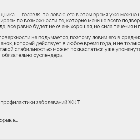
ника — голавля, то ловлю его в этом время уже можно на
выбираем по возможности те, которые меньше всего подв
да, все равно будет не очень хорошая, но сила течения 
 поверхности не подымается, поэтому ловим его в средни
нок, который действует в любое время года, и не тольк
 такой стабильностью может похвастаться уже упомянутая
о обязательно суспендеры.
и профилактики заболеваний ЖКТ
орыв в…