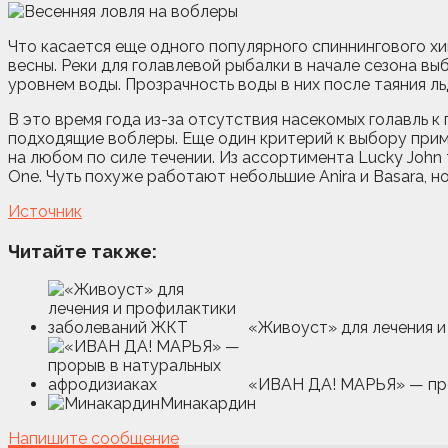
Что касается еще одного популярного спиннингового хищ
весны. Реки для голавлевой рыбалки в начале сезона 
уровнем воды. Прозрачность воды в них после таяния ль
В это время года из-за отсутствия насекомых голавль к
подходящие воблеры. Еще один критерий к выбору прима
на любом по силе течении. Из ассортимента Lucky John
One. Чуть похуже работают небольшие Anira и Basara, н
Источник
Читайте также:
«Живоуст» для лечения 
«ИВАН ДА! МАРЬЯ» — пр
Минакардин
Напишите сообщение