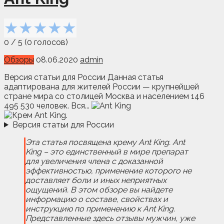
★
★
★
★
★
0
/
5
(
0
голосов)
Обзоры
08.06.2020
admin
Версия статьи для России Данная статья
адаптирована для жителей России — крупнейшей
стране мира со столицей Москва и населением 146
495 530 человек. Вся...
Версия статьи для России
Эта статья посвящена крему Ant King. Ant
King – это единственный в мире препарат
для увеличения члена с доказанной
эффективностью, применение которого не
доставляет боли и иных неприятных
ощущений. В этом обзоре вы найдете
информацию о составе, свойствах и
инструкцию по применению к Ant King.
Представленные здесь отзывы мужчин, уже