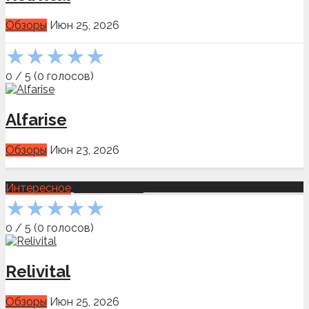
Обзоры
Июн 25, 2026
★
★
★
★
★
0
/
5
(
0
голосов)
Alfarise
Обзоры
Июн 23, 2026
Интересное
Показать всё
★
★
★
★
★
0
/
5
(
0
голосов)
Relivital
Обзоры
Июн 25, 2026