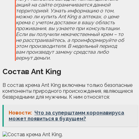
акций на сайте ограничивается данной
территорией. Узнать информацию о том,
можно ли купить Ant King в аптеках, о цене
крема с учетом доставки в вашу область
проживания, вы узнаете при консультации.
Если вы получили некачественный крем – то
не расстраивайтесь, а проинформируйте об
этом производителя. В недельный период
вам произведут замену средства либо
вернут деньги.
Состав Ant King
В состав крема Ant King включены только безопасные
компоненты природного происхождения, являющиеся
безвредными для мужчины. К ним относятся:
Новости:
Что за суперштамм коронавируса
может появиться в будущем?