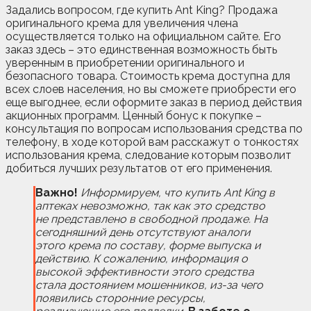
Задались вопросом, где купить Ant King? Продажа
оригинального крема для увеличения члена
осуществляется только на официальном сайте. Его
заказ здесь – это единственная возможность быть
уверенным в приобретении оригинального и
безопасного товара. Стоимость крема доступна для
всех слоев населения, но вы сможете приобрести его
еще выгоднее, если оформите заказ в период действия
акционных программ. Ценный бонус к покупке –
консультация по вопросам использования средства по
телефону, в ходе которой вам расскажут о тонкостях
использования крема, следование которым позволит
добиться лучших результатов от его применения.
Важно!
Информируем, что купить Ant King в
аптеках невозможно, так как это средство
не представлено в свободной продаже. На
сегодняшний день отсутствуют аналоги
этого крема по составу, форме выпуска и
действию. К сожалению, информация о
высокой эффективности этого средства
стала достоянием мошенников, из-за чего
появились сторонние ресурсы,