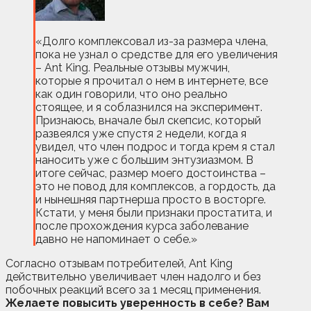
«Долго комплексовал из-за размера члена,
пока не узнал о средстве для его увеличения
– Ant King. Реальные отзывы мужчин,
которые я прочитал о нем в интернете, все
как один говорили, что оно реально
стоящее, и я соблазнился на эксперимент.
Признаюсь, вначале был скепсис, который
развеялся уже спустя 2 недели, когда я
увидел, что член подрос и тогда крем я стал
наносить уже с большим энтузиазмом. В
итоге сейчас, размер моего достоинства –
это не повод для комплексов, а гордость, да
и нынешняя партнерша просто в восторге.
Кстати, у меня были признаки простатита, и
после прохождения курса заболевание
давно не напоминает о себе.»
Согласно отзывам потребителей, Ant King
действительно увеличивает член надолго и без
побочных реакций всего за 1 месяц применения.
Желаете повысить уверенность в себе? Вам