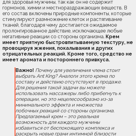
для здоровья мужчины, так как он не содержит
гормонов, химии и местнораздражающих веществ. В
его состав включены природные компоненты, которые
стимулируют размножение клеток и растягивание
тканей, благодаря чему достигается ожидаемое
пролонгированное действие, исключающее любые
негативные реакции со стороны организма.
Крем
имеет приятную быстровпитываемую текстуру, не
провоцируя жжения, покалывания и других
отрицательных реакций. Кроме того, средство не
имеет аромата и постороннего привкуса.
Важно!
Почему для увеличения члена стоит
выбрать Ant King? Аналоги этого крема по
составу и действию отсутствуют в продаже.
Для решения такой задачи вы можете
использовать массажеры либо прибегнуть к
операции, но это нецелесообразно из-за
минимального эффекта и множества
побочных реакций со стороны организма.
Предлагаемый крем – это реальная
возможность для каждого мужчины
избавиться от беспокоящего комплекса и
раскрыть новые грани интимной близости