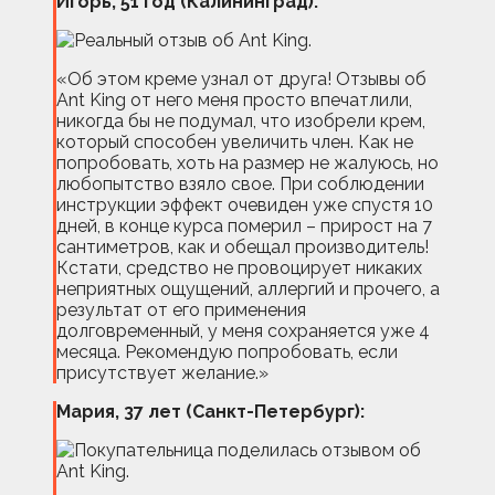
Игорь, 51 год (Калининград):
«Об этом креме узнал от друга! Отзывы об
Ant King от него меня просто впечатлили,
никогда бы не подумал, что изобрели крем,
который способен увеличить член. Как не
попробовать, хоть на размер не жалуюсь, но
любопытство взяло свое. При соблюдении
инструкции эффект очевиден уже спустя 10
дней, в конце курса померил – прирост на 7
сантиметров, как и обещал производитель!
Кстати, средство не провоцирует никаких
неприятных ощущений, аллергий и прочего, а
результат от его применения
долговременный, у меня сохраняется уже 4
месяца. Рекомендую попробовать, если
присутствует желание.»
Мария, 37 лет (Санкт-Петербург):