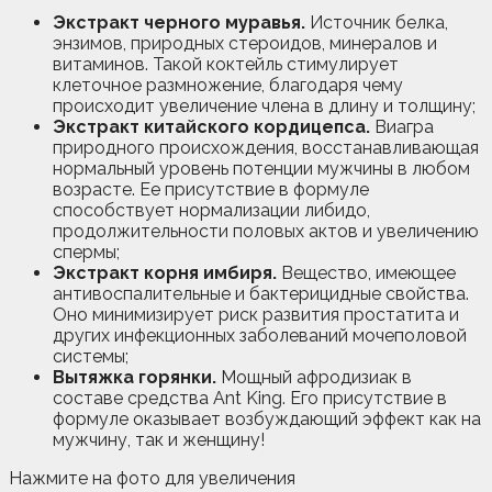
Экстракт черного муравья.
Источник белка,
энзимов, природных стероидов, минералов и
витаминов. Такой коктейль стимулирует
клеточное размножение, благодаря чему
происходит увеличение члена в длину и толщину;
Экстракт китайского кордицепса.
Виагра
природного происхождения, восстанавливающая
нормальный уровень потенции мужчины в любом
возрасте. Ее присутствие в формуле
способствует нормализации либидо,
продолжительности половых актов и увеличению
спермы;
Экстракт корня имбиря.
Вещество, имеющее
антивоспалительные и бактерицидные свойства.
Оно минимизирует риск развития простатита и
других инфекционных заболеваний мочеполовой
системы;
Вытяжка горянки.
Мощный афродизиак в
составе средства Ant King. Его присутствие в
формуле оказывает возбуждающий эффект как на
мужчину, так и женщину!
Нажмите на фото для увеличения