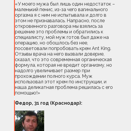
«У моего мужа был лишь один недостаток –
маленький пенис, из-за чего вагинального
оргазма я с ним не испытывала и долго в
этом не признавалась. Напрасно, после
откровенного разговора мы взялись за
решение это проблемы и обратились к
специалисту, мой муж готов был даже на
операцию, но обошлось без нее,
посоветовали попробовать крем Ant King.
Отзывы врача на него вызвали доверие,
сказал, что это современная органическая
формула, которая не вредит организму, но
надолго увеличивает размер при
прохождении полного курса. Муж
использовал этот крем по инструкции, и
наша деликатная проблема решилась с его
помощью!»
Федор, 31 год (Краснодар):