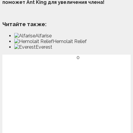
поможет Ant King для увеличения члена!
Читайте также:
Alfarise
Hemolait Relief
Everest
0