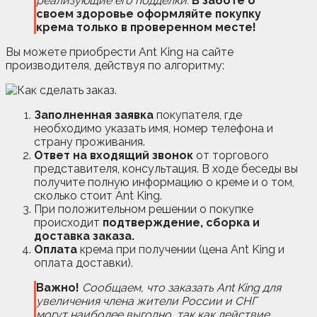
реализующие его подделки.
В заботе о
своем здоровье оформляйте покупку
крема только в проверенном месте!
Вы можете приобрести Ant King на сайте
производителя, действуя по алгоритму:
Заполненная заявка
покупателя, где
необходимо указать имя, номер телефона и
страну проживания.
Ответ на входящий звонок
от торгового
представителя, консультация. В ходе беседы вы
получите полную информацию о креме и о том,
сколько стоит Ant King.
При положительном решении о покупке
происходит
подтверждение, сборка и
доставка заказа.
Оплата
крема при получении (цена Ant King и
оплата доставки).
Важно!
Сообщаем, что заказать Ant King для
увеличения члена жители России и СНГ
могут наиболее выгодно, так как действие