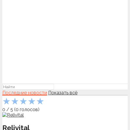
Последние новости
Показать всё
★
★
★
★
★
0
/
5
(
0
голосов)
Relivital