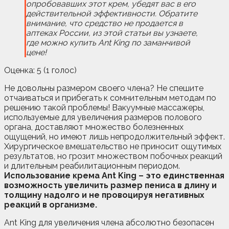
опробовавших этот крем, убедят вас в его
действительной эффективности. Обратите
внимание, что средство не продается в
аптеках России, из этой статьи вы узнаете,
где можно купить Ant King по заманчивой
цене!
Оценка: 5 (1 голос)
Не довольны размером своего члена? Не спешите
отчаиваться и прибегать к сомнительным методам по
решению такой проблемы! Вакуумные массажеры,
используемые для увеличения размеров полового
органа, доставляют множество болезненных
ощущений, но имеют лишь непродолжительный эффект.
Хирургическое вмешательство не приносит ощутимых
результатов, но грозит множеством побочных реакций
и длительным реабилитационным периодом.
Использование крема Ant King – это единственная
возможность увеличить размер пениса в длину и
толщину надолго и не провоцируя негативных
реакций в организме.
Ant King для увеличения члена абсолютно безопасен