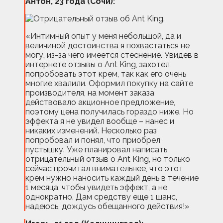
Антон, 23 года (Сочи):
«Интимный опыт у меня небольшой, да и
величиной достоинства я похвастаться не
могу, из-за чего имеется стеснение. Увидев в
интернете отзывы о Ant King, захотел
попробовать этот крем, так как его очень
многие хвалили. Оформил покупку на сайте
производителя, на момент заказа
действовало акционное предложение,
поэтому цена получилась гораздо ниже. Но
эффекта я не увидел вообще – нанес и
никаких изменений. Несколько раз
попробовал и понял, что приобрел
пустышку. Уже планировал написать
отрицательный отзыв о Ant King, но только
сейчас прочитал внимательнее, что этот
крем нужно наносить каждый день в течение
1 месяца, чтобы увидеть эффект, а не
однократно. Дам средству еще 1 шанс,
надеюсь, дождусь обещанного действия!»