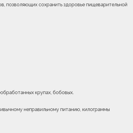
пов, позволяющих сохранить здоровье пищеварительной
еобработанных крупах, бобовых.
 привычному неправильному питанию, килограммы