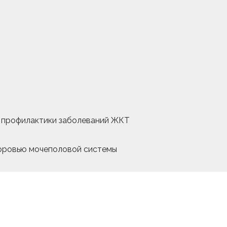
и профилактики заболеваний ЖКТ
доровью мочеполовой системы