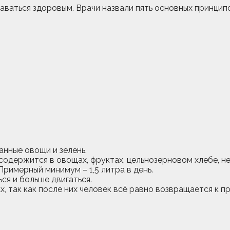
таваться здоровым. Врачи назвали пять основных принци
анные овощи и зелень.
 содержится в овощах, фруктах, цельнозерновом хлебе, н
Примерный минимум – 1,5 литра в день.
ся и больше двигаться.
х, так как после них человек всё равно возвращается к