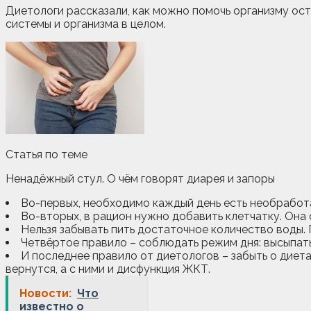
Диетологи рассказали, как можно помочь организму ос
системы и организма в целом.
Статья по теме
Ненадёжный стул. О чём говорят
диарея и запоры
Во-первых, необходимо каждый день есть необработ
Во-вторых, в рацион нужно добавить клетчатку. Она
Нельзя забывать пить достаточное количество воды. 
Четвёртое правило – соблюдать режим дня: высыпать
И последнее правило от диетологов – забыть о диета
вернутся, а с ними и дисфункция ЖКТ.
Новости:
Что
известно о