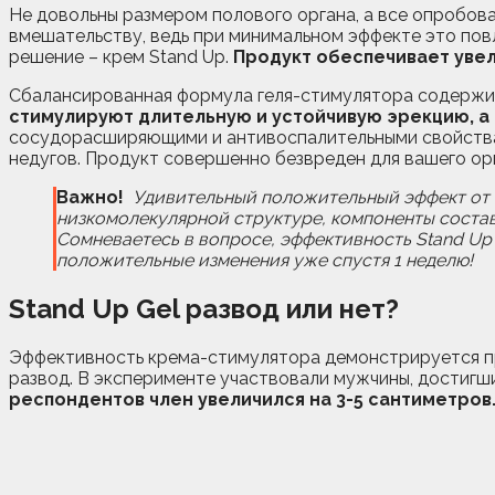
Не довольны размером полового органа, а все опробов
вмешательству, ведь при минимальном эффекте это пов
решение – крем Stand Up.
Продукт обеспечивает увел
Сбалансированная формула геля-стимулятора содержи
стимулируют длительную и устойчивую эрекцию, а
сосудорасширяющими и антивоспалительными свойствами
недугов. Продукт совершенно безвреден для вашего ор
Важно!
Удивительный положительный эффект от и
низкомолекулярной структуре, компоненты состав
Сомневаетесь в вопросе, эффективность Stand Up 
положительные изменения уже спустя 1 неделю!
Stand Up Gel развод или нет?
Эффективность крема-стимулятора демонстрируется пр
развод. В эксперименте участвовали мужчины, достигш
респондентов член увеличился на 3-5 сантиметров