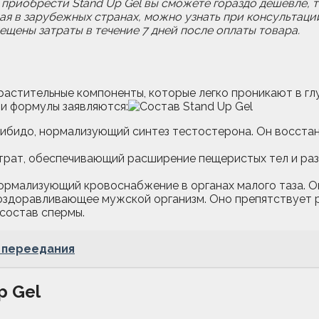
риобрести Stand Up Gel вы сможете гораздо дешевле, т
вая в зарубежных странах, можно узнать при консультаци
щены затраты в течение 7 дней после оплаты товара.
растительные компоненты, которые легко проникают в гл
и формулы заявляются:
бидо, нормализующий синтез тестостерона. Он восстан
рат, обеспечивающий расширение пещеристых тел и разм
ормализующий кровоснабжение в органах малого таза. О
здоравливающее мужской организм. Оно препятствует 
состав спермы.
ы переедания
p Gel