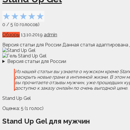
★
★
★
★
★
0
/
5
(
0
голосов)
Обзоры
13.10.2019
admin
Версия статьи для России Данная статья адаптирована 
Версия статьи для России
Из нашей статьи вы узнаете о мужском креме Stand
раскрыть новые грани в интимной жизни. В этом м
вы прочитаете отзывы мужчин, уже прошедших курс
доступно к заказу онлайн по очень выгодной цене.
Stand Up Gel
Оценка:
5
(
1
голос)
Stand Up Gel для мужчин