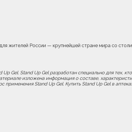
для жителей России — крупнейшей стране мира со столице
 Up Gel. Stand Up Gel разработан специально для тех, кт
атериале изложена информация о составе, характеристик
 применения Stand Up Gel. Купить Stand Up Gel в аптек