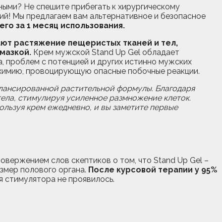
ными? Не спешите прибегать к хирургическому
ий! Мы предлагаем вам альтернативное и безопасное
го за 1 месяц использования.
ют растяжение пещеристых тканей и тел,
мазкой.
Крем мужской Stand Up Gel обладает
 проблем с потенцией и других истинно мужских
ю химию, провоцирующую опасные побочные реакции.
алансированной растительной формулы. Благодаря
тела, стимулируя усиленное размножение клеток.
пользуя крем ежедневно, и вы заметите первые
ержением слов скептиков о том, что Stand Up Gel –
змер полового органа.
После курсовой терапии у 95%
 стимулятора не проявилось.