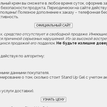
альный крем вы сможете в любое время суток, оформив за
 безопасности продукта. Периодически на сайте действ
полцены! Полезное дополнение к заказу – телефонная бе
тивность.
ОФИЦИАЛЬНЫЙ САЙТ
ках, средство отсутствует в свободной продаже. Имеющи
ся причиной серьезных нарушений. Из-за высокой востр
ихся продажей его подделок.
Не будьте излишне довер
 действуя по алгоритму:
ными данными покупателя.
ирование о том, сколько стоит Stand Up Gel с учетом 
 услуги доставки).
УЗНАТЬ ЦЕНУ