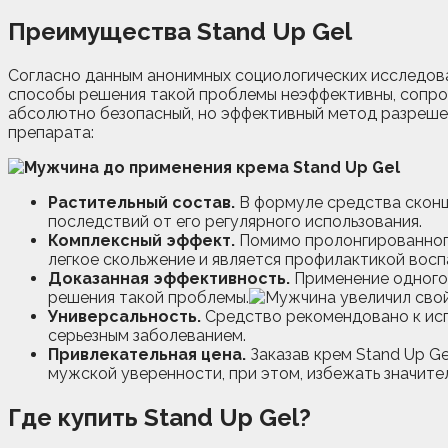
Преимущества Stand Up Gel
Согласно данным анонимных социологических исследова
способы решения такой проблемы неэффективны, сопр
абсолютно безопасный, но эффективный метод разреше
препарата:
Растительный состав.
В формуле средства сконц
последствий от его регулярного использования.
Комплексный эффект.
Помимо пролонгированного
легкое скольжение и является профилактикой вос
Доказанная эффективность.
Применение одного S
решения такой проблемы.
Универсальность.
Средство рекомендовано к исп
серьезным заболеванием.
Привлекательная цена.
Заказав крем Stand Up G
мужской уверенности, при этом, избежать значите
Где купить Stand Up Gel?