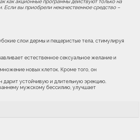
ак как акционные программы действуют только на
и. Если вы приобрели некачественное средство –
убокие слои дермы и пещеристые тела, стимулируя
авливает естественное сексуальное желание и
ножение новых клеток. Кроме того, он
н дарит устойчивую и длительную эрекцию.
раннему мужскому бессилию, улучшает