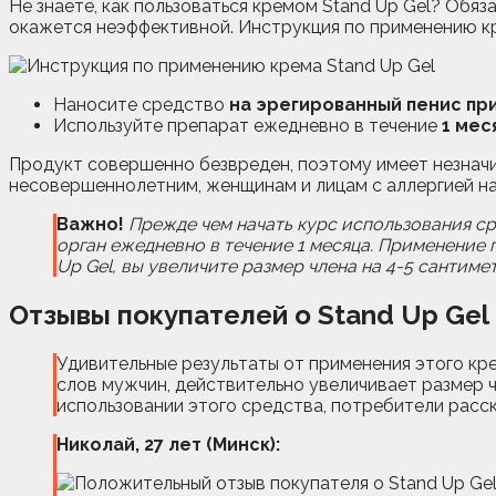
Не знаете, как пользоваться кремом Stand Up Gel? Обя
окажется неэффективной. Инструкция по применению кр
Наносите средство
на эрегированный пенис пр
Используйте препарат ежедневно в течение
1 мес
Продукт совершенно безвреден, поэтому имеет незначи
несовершеннолетним, женщинам и лицам с аллергией н
Важно!
Прежде чем начать курс использования сре
орган ежедневно в течение 1 месяца. Применение 
Up Gel, вы увеличите размер члена на 4-5 сантим
Отзывы покупателей о Stand Up Gel
Удивительные результаты от применения этого кр
слов мужчин, действительно увеличивает размер 
использовании этого средства, потребители расс
Николай, 27 лет (Минск):