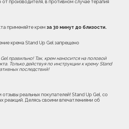
ю от производителя, в противном случае терапия
кта применяйте крем
за 30 минут до близости.
ение крема Stand Up Gel запрещено
Gel правильно! Так, крем наносится на половой
та. Только действуя по инструкции к крему Stand
гативных последствий!
отзывы реальных покупателей! Stand Up Gel, со
ых реакций. Делясь своими впечатлениями об