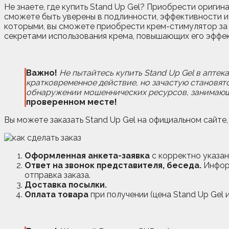
Не знаете, где купить Stand Up Gel? Приобрести оригин
сможете быть уверены в подлинности, эффективности и
которыми, вы сможете приобрести крем-стимулятор за 
секретами использования крема, повышающих его эффек
Важно!
Не пытайтесь купить Stand Up Gel в апте
кратковременное действие, но зачастую становят
обнаружении мошеннических ресурсов, занимающ
проверенном месте!
Вы можете заказать Stand Up Gel на официальном сайте,
Оформленная анкета-заявка
с корректно указан
Ответ на звонок представителя, беседа.
Информ
отправка заказа.
Доставка посылки.
Оплата товара
при получении (цена Stand Up Gel и