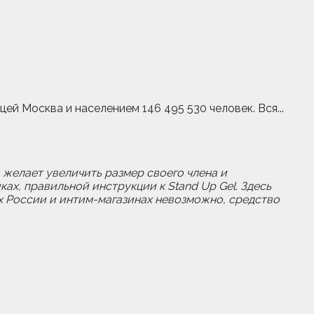
й Москва и населением 146 495 530 человек. Вся...
о желает увеличить размер своего члена и
ах, правильной инструкции к Stand Up Gel. Здесь
ах России и интим-магазинах невозможно, средство