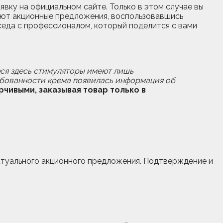
явку на официальном сайте. Только в этом случае вы
уют акционные предложения, воспользовавшись
седа с профессионалом, который поделится с вами
еся здесь стимуляторы имеют лишь
ебованности крема появилась информация об
чивыми, заказывая товар только в
актуального акционного предложения. Подтверждение и