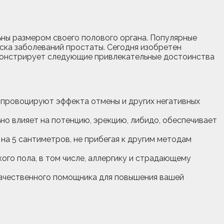
ьны размером своего полового органа. Популярные
ка заболеваний простаты. Сегодня изобретен
емонстрирует следующие привлекательные достоинства
провоцируют эффекта отмены и других негативных
о влияет на потенцию, эрекцию, либидо, обеспечивает
 на 5 сантиметров, не прибегая к другим методам
о пола, в том числе, аллергику и страдающему
окачественного помощника для повышения вашей