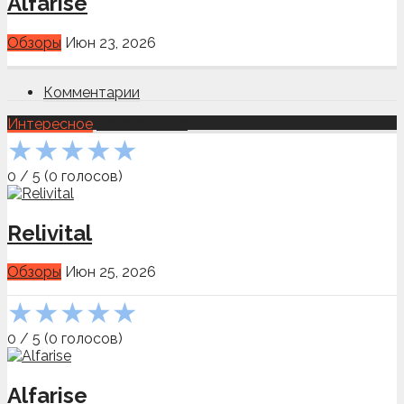
Alfarise
Обзоры
Июн 23, 2026
Комментарии
Интересное
Показать всё
★
★
★
★
★
0
/
5
(
0
голосов)
Relivital
Обзоры
Июн 25, 2026
★
★
★
★
★
0
/
5
(
0
голосов)
Alfarise