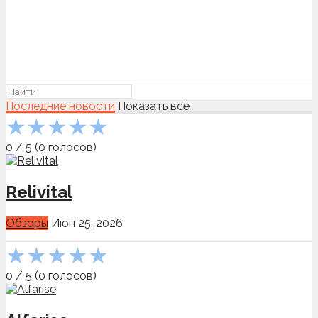
Последние новости
Показать всё
★
★
★
★
★
0
/
5
(
0
голосов)
Relivital
Обзоры
Июн 25, 2026
★
★
★
★
★
0
/
5
(
0
голосов)