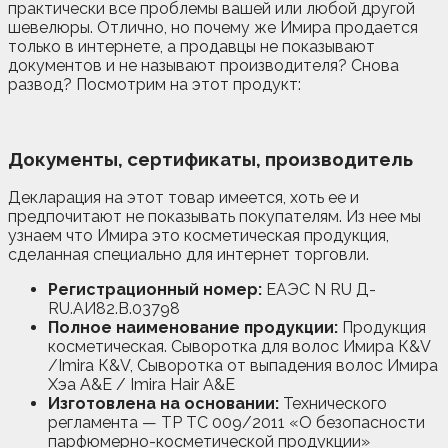
практически все проблемы вашей или любой другой
шевелюры. Отлично, но почему же Имира продается
только в интернете, а продавцы не показывают
документов и не называют производителя? Снова
развод? Посмотрим на этот продукт:
Документы, сертификаты, производитель
Декларация на этот товар имеется, хоть ее и
предпочитают не показывать покупателям. Из нее мы
узнаем что Имира это косметическая продукция,
сделанная специально для интернет торговли.
Регистрационный номер:
ЕАЭС N RU Д-
RU.АИ82.В.03798
Полное наименование продукции:
Продукция
косметическая. Сыворотка для волос Имира К&V
/Imira К&V, Сыворотка от выпадения волос Имира
Хэа A&E / Imira Hair A&E
Изготовлена на основании:
Технического
регламента — ТР ТС 009/2011 «О безопасности
парфюмерно-косметической продукции»