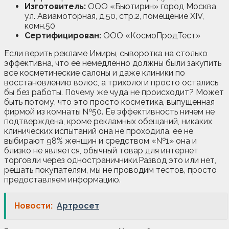
Изготовитель:
ООО «Бьютирин» город Москва,
ул. Авиамоторная, д.50, стр.2, помещение XIV,
комн.50
Сертифицирован:
ООО «КосмоПродТест»
Если верить рекламе Имиры, сыворотка на столько
эффективна, что ее немедленно должны были закупить
все косметические салоны и даже клиники по
восстановлению волос, а трихологи просто остались
бы без работы. Почему же чуда не происходит? Может
быть потому, что это просто косметика, выпущенная
фирмой из комнаты №50. Ее эффективность ничем не
подтверждена, кроме рекламных обещаний, никаких
клинических испытаний она не проходила, ее не
выбирают 98% женщин и средством «№1» она и
близко не является, обычный товар для интернет
торговли через одностраничники.Развод это или нет,
решать покупателям, мы не проводим тестов, просто
предоставляем информацию.
Новости:
Артросет