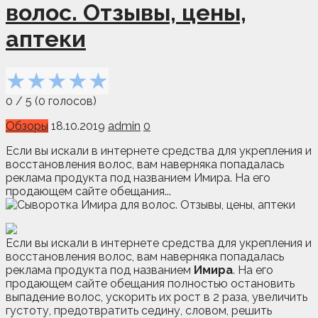
волос. Отзывы, цены,
аптеки
★
★
★
★
★
0
/
5
(
0
голосов)
Обзоры
18.10.2019
admin
0
Если вы искали в интернете средства для укрепления и
восстановления волос, вам наверняка попадалась
реклама продукта под названием Имира. На его
продающем сайте обещания...
Если вы искали в интернете средства для укрепления и
восстановления волос, вам наверняка попадалась
реклама продукта под названием
Имира
. На его
продающем сайте обещания полностью остановить
выпадение волос, ускорить их рост в 2 раза, увеличить
густоту, предотвратить
седину, словом, решить