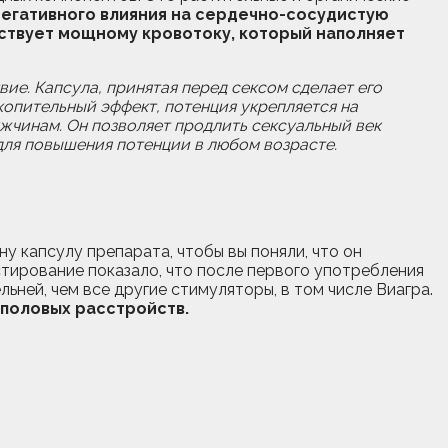
негативного влияния на сердечно-сосудистую
ствует мощному кровотоку, который наполняет
ие. Капсула, принятая перед сексом сделает его
копительный эффект, потенция укрепляется на
жчинам. Он позволяет продлить сексуальный век
 для повышения потенции в любом возрасте.
у капсулу препарата, чтобы вы поняли, что он
естирование показало, что после первого употребления
ней, чем все другие стимуляторы, в том числе Виагра.
 половых расстройств.