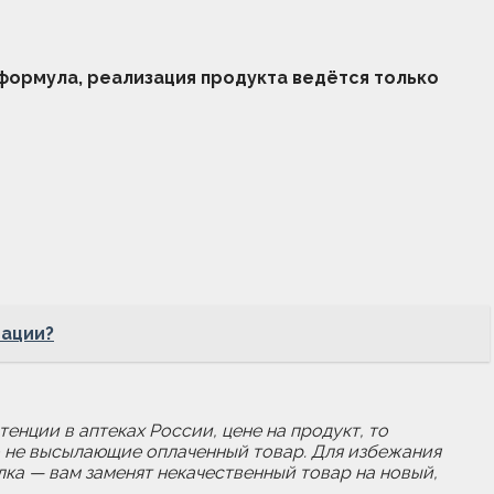
 формула, реализация продукта ведётся только
мации?
енции в аптеках России, цене на продукт, то
о не высылающие оплаченный товар. Для избежания
лка — вам заменят некачественный товар на новый,