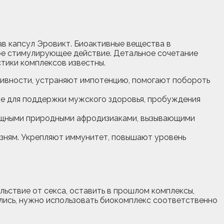
в капсул Эровикт. Биоактивные вещества в
ое стимулирующее действие. Детальное сочетание
тики комплексов известны.
ивности, устраняют импотенцию, помогают побороть
е для поддержки мужского здоровья, пробуждения
мощными природными афродизиаками, вызывающими
езням. Укрепляют иммунитет, повышают уровень
льствие от секса, оставить в прошлом комплексы,
ялись, нужно использовать биокомплекс соответственно