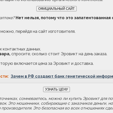
ОФИЦИАЛЬНЫЙ САЙТ
аптеке?
Нет нельзя, потому что это запатентованная
можно, перейдя на сайт изготовителя.
х контактных данных.
вара,
спросите, сколько стоит Эровикт на день заказа.
торую включается цена за Эровикт и доставка.
сти:
Зачем в РФ создают банк генетической инфор
УЗНАТЬ ЦЕНУ
очниках, сомневаетесь, можно ли купить Эровикт для пот
ок. Это мошенники, собирающие с заказчиков деньги, н
 производителя. Это безопасная во всех отношениях сде