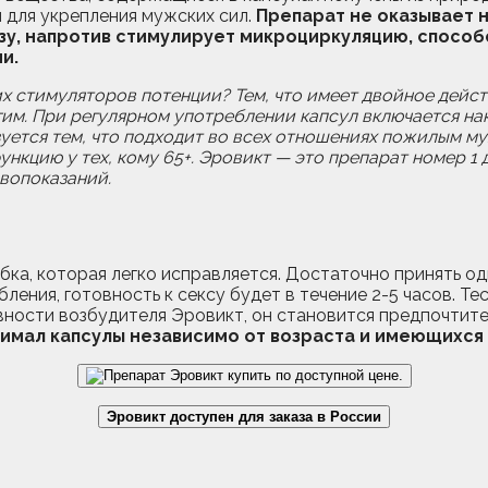
 для укрепления мужских сил.
Препарат не оказывает 
зу, напротив стимулирует микроциркуляцию, способ
и.
х стимуляторов потенции? Тем, что имеет двойное действ
гим. При регулярном употреблении капсул включается на
уется тем, что подходит во всех отношениях пожилым му
ункцию у тех, кому 65+. Эровикт — это препарат номер 1
вопоказаний.
ка, которая легко исправляется. Достаточно принять одн
бления, готовность к сексу будет в течение 2-5 часов. Т
ости возбудителя Эровикт, он становится предпочтитель
нимал капсулы независимо от возраста и имеющихся
Эровикт доступен для заказа в России