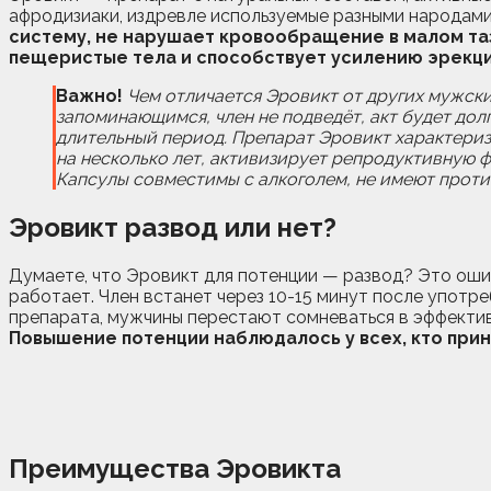
афродизиаки, издревле используемые разными народами
систему, не нарушает кровообращение в малом та
пещеристые тела и способствует усилению эрекци
Важно!
Чем отличается Эровикт от других мужски
запоминающимся, член не подведёт, акт будет дол
длительный период. Препарат Эровикт характериз
на несколько лет, активизирует репродуктивную ф
Капсулы совместимы с алкоголем, не имеют проти
Эровикт
развод или нет?
Думаете, что Эровикт для потенции — развод? Это ошиб
работает. Член встанет через 10-15 минут после употре
препарата, мужчины перестают сомневаться в эффективн
Повышение потенции наблюдалось у всех, кто при
Преимущества Эровикта