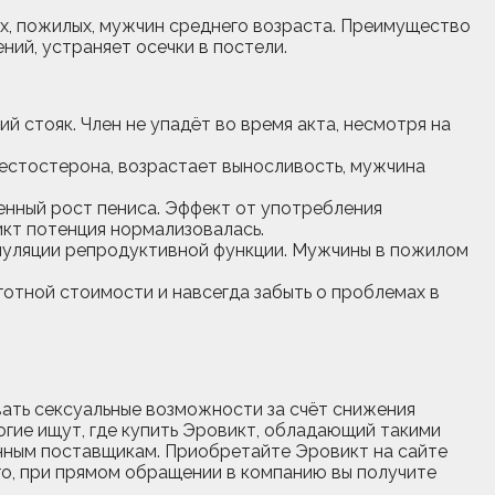
х, пожилых, мужчин среднего возраста. Преимущество
ий, устраняет осечки в постели.
 стояк. Член не упадёт во время акта, несмотря на
стостерона, возрастает выносливость, мужчина
нный рост пениса. Эффект от употребления
муляции репродуктивной функции. Мужчины в пожилом
готной стоимости и навсегда забыть о проблемах в
ать сексуальные возможности за счёт снижения
огие ищут, где купить Эровикт, обладающий такими
нным поставщикам. Приобретайте Эровикт на сайте
го, при прямом обращении в компанию вы получите