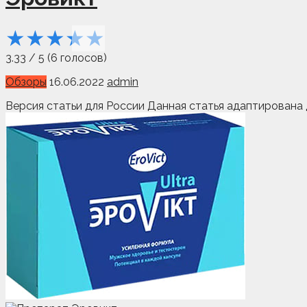
★
★
★
★
★
3.33
/
5
(
6
голосов)
Обзоры
16.06.2022
admin
Версия статьи для России Данная статья адаптирована 