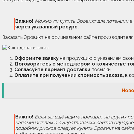
Важно!
Можно ли купить Эровикт для потенции в 
через указанный ресурс.
Заказать Эровикт на официальном сайте производителя 
Оформите заявку
на продукцию с указанием свои
Договоритесь с менеджером о количестве то
Согласуйте вариант доставки
посылки.
Оплатите при получении стоимость заказа,
в ко
Ново
Важно!
Если вы ещё ищите препарат на других ист
напоминает вам о существовании сайтов одноднев
подобных рисков следует купить Эровикт на сайте
либо возвратят за него деньги.