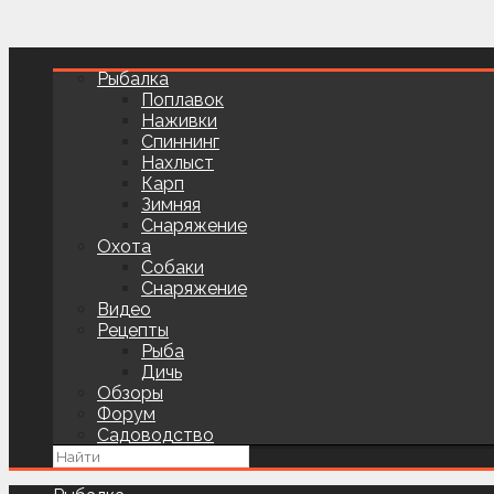
Рыбалка
Поплавок
Наживки
Спиннинг
Нахлыст
Карп
Зимняя
Снаряжение
Охота
Собаки
Снаряжение
Видео
Рецепты
Рыба
Дичь
Обзоры
Форум
Садоводство