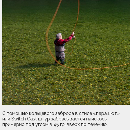
С помощью кольцевого заброса в стиле «парашют»
или Switch Cast шнур забрасывается наискось,
примерно под углом в 45 гр. вверх по течению.