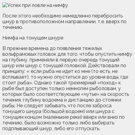
После этого необходимо немедленно перебросить
шнур в противоположном направлении, т.е. вверх по
течению.
Нимфа на тонущем шнуре
В прежние времена до появления тяжелых
вольфрамовых головок для того, чтобы опустить нимфу
на глубину, применяли в первую очередь тонущий
шнур или шнур с тонущей головкой. Действовали по
принципу: « если рыба не идет ко мне (то есть, не
всплывает), то нужно опуститься до уровня воды, где
стоит рыба». Однако такой трехмерный «поход» к
рыбе был доступен только немногим рыболовам, у
которых было соответствующее «чутье» на скорость
течения, глубину водоема и дистанцию до стоянки
рыбы. Не следует забывать, что после заброса
тонущего шнура (большой водоем) или шнура с
тонущим концом (маленькие реки) вверх или вниз по
течению, было возможно только либо выбирать
подплывающий шнур, либо его отпускать.