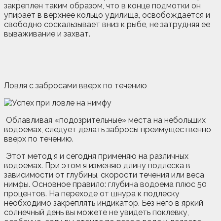
закреплен таким образом, что в конце подмотки он
упирает в верхнее кольцо удилища, освобождается и
свободно соскальзывает вниз к рыбе, не затрудняя ее
вываживание и захват.
Ловля с забросами вверх по течению
Облавливая «подозрительные» места на небольших
водоемах, следует делать забросы преимущественно
вверх по течению.
Этот метод я и сегодня применяю на различных
водоемах. При этом я изменяю длину подлеска в
зависимости от глубины, скорости течения или веса
нимфы. Основное правило: глубина водоема плюс 50
процентов. На переходе от шнура к подлеску
необходимо закреплять индикатор. Без него в яркий
солнечный день вы можете не увидеть поклевку,