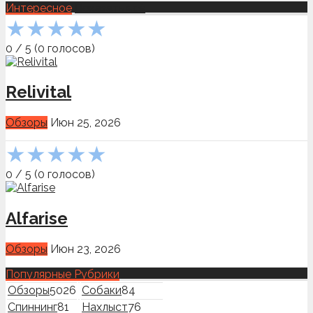
Интересное
Показать всё
★
★
★
★
★
0
/
5
(
0
голосов)
Relivital
Обзоры
Июн 25, 2026
★
★
★
★
★
0
/
5
(
0
голосов)
Alfarise
Обзоры
Июн 23, 2026
Популярные Рубрики
Обзоры
5026
Собаки
84
Спиннинг
81
Нахлыст
76