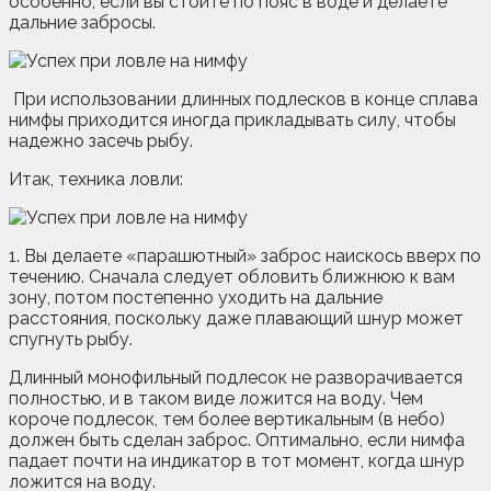
особенно, если вы стоите по пояс в воде и делаете
дальние забросы.
При использовании длинных подлесков в конце сплава
нимфы приходится иногда прикладывать силу, чтобы
надежно засечь рыбу.
Итак, техника ловли:
1. Вы делаете «парашютный» заброс наискось вверх по
течению. Сначала следует обловить ближнюю к вам
зону, потом постепенно уходить на дальние
расстояния, поскольку даже плавающий шнур может
спугнуть рыбу.
Длинный монофильный подлесок не разворачивается
полностью, и в таком виде ложится на воду. Чем
короче подлесок, тем более вертикальным (в небо)
должен быть сделан заброс. Оптимально, если нимфа
падает почти на индикатор в тот момент, когда шнур
ложится на воду.