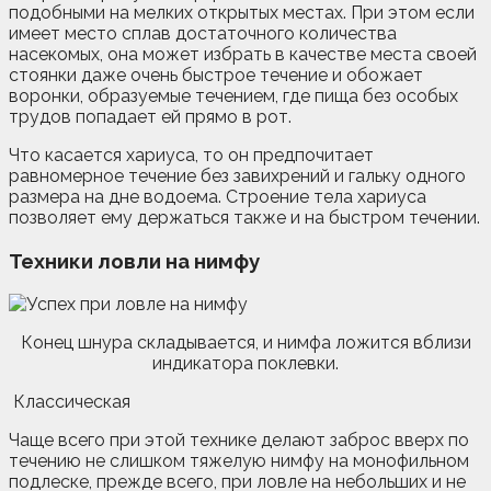
подобными на мелких открытых местах. При этом если
имеет место сплав достаточного количества
насекомых, она может избрать в качестве места своей
стоянки даже очень быстрое течение и обожает
воронки, образуемые течением, где пища без особых
трудов попадает ей прямо в рот.
Что касается хариуса, то он предпочитает
равномерное течение без завихрений и гальку одного
размера на дне водоема. Строение тела хариуса
позволяет ему держаться также и на быстром течении.
Техники ловли на нимфу
Конец шнура складывается, и нимфа ложится вблизи
индикатора поклевки.
Классическая
Чаще всего при этой технике делают заброс вверх по
течению не слишком тяжелую нимфу на монофильном
подлеске, прежде всего, при ловле на небольших и не