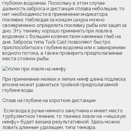
глубоких водоемах. Поскольку в этом случае
дальность заброса и дистанция сплава небольшие, то
нет необходимости в применении индикатора
поклевки. Наблюдая за концом шнура можно
своевременно определить поклевку рыбы или зацеп за
дно. Эту технику хорошо применять при ловле в
водоемах с большим количеством каменных глыб на
дне. Забросы типа Tuck Cast позволяют быстро
приспособиться к глубине водоема или к завихрениям
водного потока, а также проверить предполагаемые
места стоянок рыбы.
При применении мелких и легких нимф длина подлеска
вполне может равняться тройной предполагаемой
глубине воды.
Сплав на глубине на короткие дистанции
Если вода в ручье немного замутнена и имеет место
турбулентное течение, то техника ловли на «чешскую
нимфу» будет весьма результативной. Здесь можно
ловить длинным удилищем, типа тенкара,