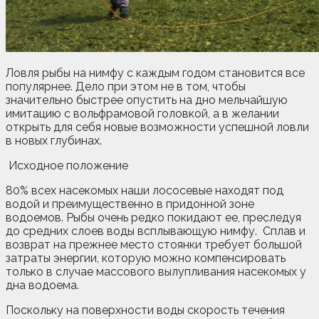
Ловля рыбы на нимфу с каждым годом становится все
популярнее. Дело при этом не в том, чтобы
значительно быстрее опустить на дно мельчайшую
имитацию с вольфрамовой головкой, а в желании
открыть для себя новые возможности успешной ловли
в новых глубинах.
Исходное положение
80% всех насекомых наши лососевые находят под
водой и преимущественно в придонной зоне
водоемов. Рыбы очень редко покидают ее, преследуя
до средних слоев воды всплывающую нимфу. Сплав и
возврат на прежнее место стоянки требует большой
затраты энергии, которую можно компенсировать
только в случае массового вылупливания насекомых у
дна водоема.
Поскольку на поверхности воды скорость течения