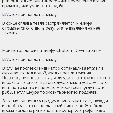
рыб был только один выбор: «или немедленно возьми
приманку или умри от голода!»
В конце сплава петля распрямляется, и нимфа
отрывается ото дня в результате давления на нее
течения.
Мой метод ловли на нимфу «Bottom Downstream»
В случае поклевки индикатор останавливается или
скрывается под водой, уходя против течения.
Подсечку нужно делать, уводя удилище горизонтально
вверх по течению. В этом случае нимфа устремляется
вниз по течению и надежно «якорится» в углу пасти
рыбы. Петля шнура тормозить энергию подсечки.
Этот метод ловли я придумал много лет тому назад и
испробовал его на предальпийских реках. Это было
время, когда на рынке появились первые графитовые