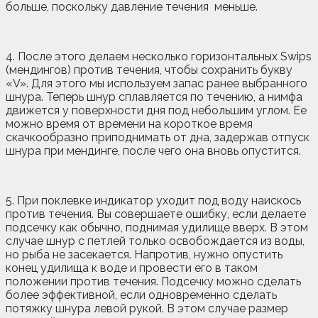
больше, поскольку давление течения меньше.
4. После этого делаем несколько горизонтальных Swips
(мендингов) против течения, чтобы сохранить букву
«V». Для этого мы используем запас ранее выбранного
шнура. Теперь шнур сплавляется по течению, а нимфа
движется у поверхности дня под небольшим углом. Ее
можно время от времени на короткое время
скачкообразно приподнимать от дна, задержав отпуск
шнура при мендинге, после чего она вновь опустится.
5. При поклевке индикатор уходит под воду наискось
против течения. Вы совершаете ошибку, если делаете
подсечку как обычно, поднимая удилище вверх. В этом
случае шнур с петлей только освобождается из воды,
но рыба не засекается. Напротив, нужно опустить
конец удилища к воде и провести его в таком
положении против течения. Подсечку можно сделать
более эффективной, если одновременно сделать
потяжку шнура левой рукой. В этом случае размер