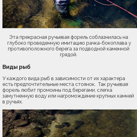
Эта прекрасная ручьевая форель соблазнилась на
глубоко проведенную имитацию рачка-бокоплава у
противоположного берега за подводной каменной
грядой.
Виды рыб
У каждого вида рыб в зависимости от их характера
есть предпочтительные места стоянок. Так ручьевая
форель любит промоины под берегами, слегка
замутненную воду или нагромождение крупных камней
в ручьях.