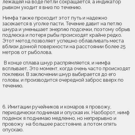
лежащей на воде петли сокращается, а индикатор
рывком уходит я вниз по течению.
Нимфа также проходит этот путь и надежно
засекается в уголке пасти. Течение давит на петлю
шнура и уменьшает энергию подсечки, поэтому обрыв
подлеска и потеря рыбы происходят крайне редко.
Этот метод позволяет успешно облавливать места
вблизи донной поверхности на расстоянии более 25
метров от рыболова.
В конце сплава шнур распрямляется, и нимфа
всплывает. Это момент, когда очень часто происходят
поклевки. В заключении шнур выбирается до его
головы, и производится очередной заброс вверх по
течению.
6. Имитации ручейников и комаров я провожу,
периодически поднимая и опуская их. Наоборот, нимф
поденок я поднимаю медленно, но непрерывно и
провожу на большее расстояние, а потом опять
опускаю.