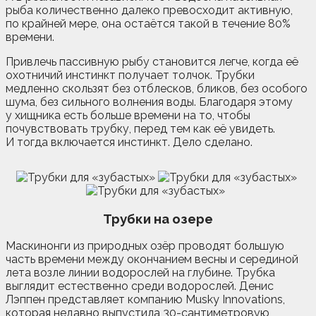
рыба количественно далеко превосходит активную,
по крайней мере, она остаётся такой в течение 80%
времени.
Привлечь пассивную рыбу становится легче, когда её
охотничий инстинкт получает толчок. Трубки
медленно скользят без отблесков, бликов, без особого
шума, без сильного волнения воды. Благодаря этому
у хищника есть больше времени на то, чтобы
почувствовать трубку, перед тем как её увидеть.
И тогда включается инстинкт. Дело сделано.
Трубки на озере
Маскинонги из природных озёр проводят большую
часть времени между окончанием весны и серединой
лета возле линии водорослей на глубине. Трубка
выглядит естественно среди водорослей. Денис
Лэппен представляет компанию Musky Innovations,
которая недавно выпустила 30-сантиметровую