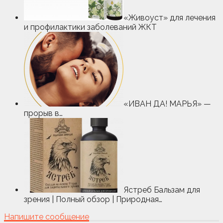
«Живоуст» для лечения
и профилактики заболеваний ЖКТ
«ИВАН ДА! МАРЬЯ» —
прорыв в…
Ястреб Бальзам для
зрения | Полный обзор | Природная…
Напишите сообщение