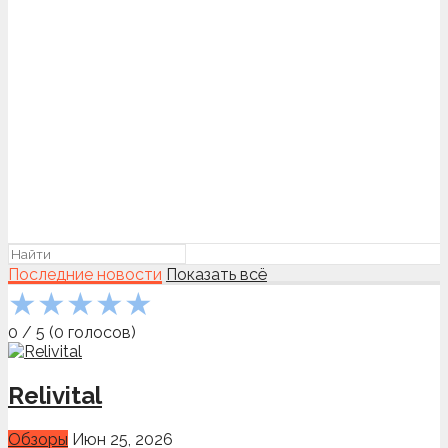
Последние новости
Показать всё
★
★
★
★
★
0
/
5
(
0
голосов)
Relivital
Обзоры
Июн 25, 2026