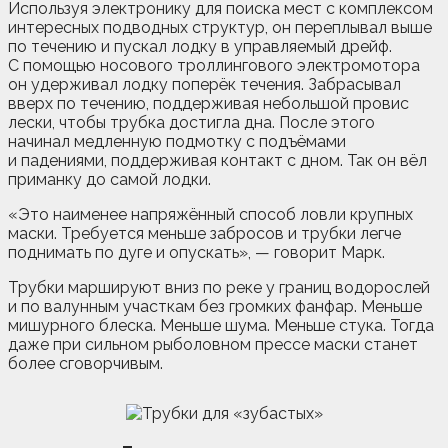
Используя электронику для поиска мест с комплексом
интересных подводных структур, он переплывал выше
по течению и пускал лодку в управляемый дрейф.
С помощью носового троллингового электромотора
он удерживал лодку поперёк течения. Забрасывал
вверх по течению, поддерживая небольшой провис
лески, чтобы трубка достигла дна. После этого
начинал медленную подмотку с подъёмами
и падениями, поддерживая контакт с дном. Так он вёл
приманку до самой лодки.
«Это наименее напряжённый способ ловли крупных
маски. Требуется меньше забросов и трубки легче
поднимать по дуге и опускать», — говорит Марк.
Трубки маршируют вниз по реке у границ водорослей
и по валунным участкам без громких фанфар. Меньше
мишурного блеска. Меньше шума. Меньше стука. Тогда
даже при сильном рыболовном прессе маски станет
более сговорчивым.