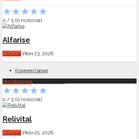
★
★
★
★
★
0
/
5
(
0
голосов)
Alfarise
Обзоры
Июн 23, 2026
Комментарии
Интересное
Показать всё
★
★
★
★
★
0
/
5
(
0
голосов)
Relivital
Обзоры
Июн 25, 2026