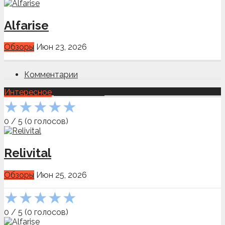
Alfarise
Обзоры
Июн 23, 2026
Комментарии
Интересное
Показать всё
★
★
★
★
★
0
/
5
(
0
голосов)
Relivital
Обзоры
Июн 25, 2026
★
★
★
★
★
0
/
5
(
0
голосов)