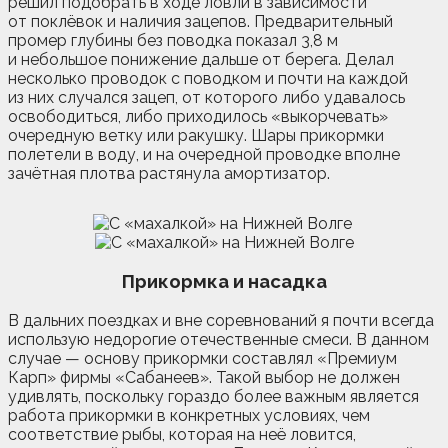
решил подобрать в ходе ловли в зависимости
от поклёвок и наличия зацепов. Предварительный
промер глубины без поводка показал 3,8 м
и небольшое понижение дальше от берега. Делал
несколько проводок с поводком и почти на каждой
из них случался зацеп, от которого либо удавалось
освободиться, либо приходилось «выкорчевать»
очередную ветку или ракушку. Шары прикормки
полетели в воду, и на очередной проводке вполне
зачётная плотва растянула амортизатор.
Прикормка и насадка
В дальних поездках и вне соревнований я почти всегда
использую недорогие отечественные смеси. В данном
случае — основу прикормки составлял «Премиум
Карп» фирмы «Сабанеев». Такой выбор не должен
удивлять, поскольку гораздо более важным является
работа прикормки в конкретных условиях, чем
соответствие рыбы, которая на неё ловится,