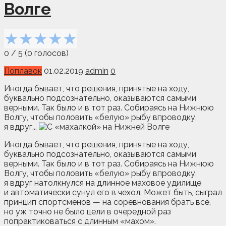
Волге
★
★
★
★
★
0
/
5
(
0
голосов)
Поплавок
01.02.2019
admin
0
Иногда бывает, что решения, принятые на ходу,
буквально подсознательно, оказываются самыми
верными. Так было и в тот раз. Собираясь на Нижнюю
Волгу, чтобы половить «белую» рыбу впроводку,
я вдруг...
Иногда бывает, что решения, принятые на ходу,
буквально подсознательно, оказываются самыми
верными. Так было и в тот раз. Собираясь на Нижнюю
Волгу, чтобы половить «белую» рыбу впроводку,
я вдруг натолкнулся на длинное маховое удилище
и автоматически сунул его в чехол. Может быть, сыграл
принцип спортсменов — на соревнования брать всё,
но уж точно не было цели в очередной раз
попрактиковаться с длинным «махом».