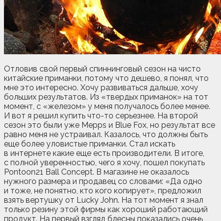
Отловив свой первый спиннинговый сезон на чисто
китайские приманки, потому что дешево, я понял, что
мне это интересно. Хочу развиваться дальше, хочу
больших результатов. Из «твердых приманок» на тот
момент, с «железом» у меня получалось более менее.
И вот я решил купить что-то серьезнее. На второй
сезон это были уже Mepps и Blue Fox, но результат все
равно меня не устраивал. Казалось, что должны быть
еще более уловистые приманки. Стал искать
в интернете какие еще есть производители. В итоге,
с полной уверенностью, чего я хочу, пошел покупать
Pontoon21 Ball Concept. В магазине не оказалось
нужного размера и продавец со словами: «Да одно
и тоже, не понятно, кто кого копирует», предложил
взять вертушку от Lucky John. На тот момент я знал
только резину этой фирмы как хороший работающий
продукт. На первый взгляд блесны показались очень