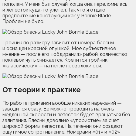
пополам. У меня был случай, когда она переломилась
и лепесток куда-то улетел. Так что я отдаю
предпочтение конструкции как у Bonnie Blade.
Проблем не было.
Тройник по размеру зависит от номера блесны
и оснащен красной опушкой. Мое субъективное
мнение — после его «обдирания» рыбой, количество
поклевок чуть снижается. Крепится тройник
«классически» — на петле проволоки оси.
От теории к практике
По работе приманки вообще никаких нареканий —
заводится сразу. Ее можно проводить на очень
медленной скорости и лепесток будет вращаться без
залипания. Блесны довольно «упористые» за счет
широкой формы лепестка. На течении они создают
ощутимое сопротивление. Номерами «01» и «02»