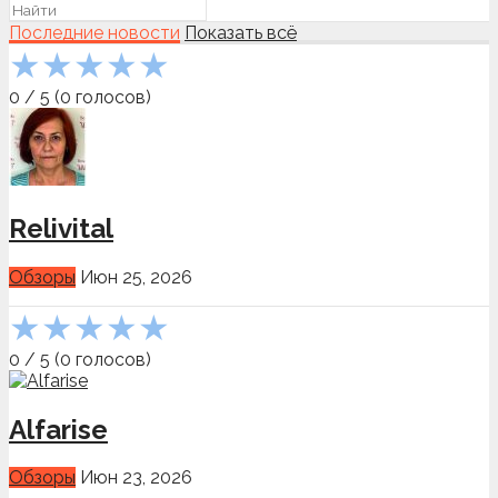
Последние новости
Показать всё
★
★
★
★
★
0
/
5
(
0
голосов)
Relivital
Обзоры
Июн 25, 2026
★
★
★
★
★
0
/
5
(
0
голосов)
Alfarise
Обзоры
Июн 23, 2026