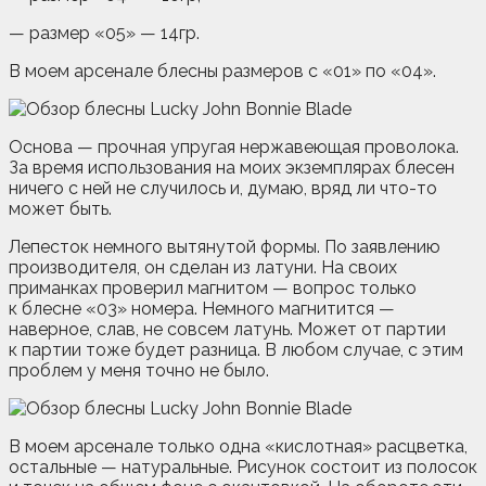
— размер «05» — 14гр.
В моем арсенале блесны размеров с «01» по «04».
Основа — прочная упругая нержавеющая проволока.
За время использования на моих экземплярах блесен
ничего с ней не случилось и, думаю, вряд ли что-то
может быть.
Лепесток немного вытянутой формы. По заявлению
производителя, он сделан из латуни. На своих
приманках проверил магнитом — вопрос только
к блесне «03» номера. Немного магнитится —
наверное, слав, не совсем латунь. Может от партии
к партии тоже будет разница. В любом случае, с этим
проблем у меня точно не было.
В моем арсенале только одна «кислотная» расцветка,
остальные — натуральные. Рисунок состоит из полосок