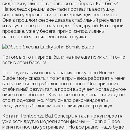
видел визуально — в траве возле берега. Как быть?
Напоследок решил все-таки поставить вертушку,
вопреки уверенности, что не время для нее сейчас.
Она в прошлом сезоне давала стабильный результат
и выручала не раз. Только цвет был другой. На второй
проводке, уже у берега, прямо из-под льдины,
на которой я стоял, выскочила щучка.
Потом, в этот период, были на нее еще поимки. Что-то
есть в этой блесне!
По результатам использования Lucky John Bonnie
Blade, могу сказать, что эта приманка работает у меня
в течение всего рыболовного сезона. Она приносит
стабильный результат, а порой выручает, когда другое
ничего не работает. Качественно сделана, своих денег
стоит однозначно. Могу смело рекомендовать
ее другим рыболовам, как отличную «вертушку».
Кстати, Pontoon21 Ball Concept, я так и не купил, хотя
уже есть другие модели этой фирмы — Bonnie Blade
меня полностью устраивает. Но все равно, надо будет