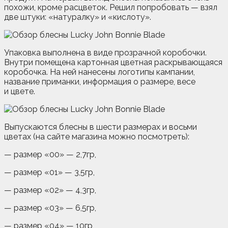
похожи, кроме расцветок. Решил попробовать — взял
две штуки: «натуралку» и «кислоту».
Упаковка выполнена в виде прозрачной коробочки.
Внутри помещена картонная цветная раскрывающаяся
коробочка. На ней нанесены логотипы кампании,
название приманки, информация о размере, весе
и цвете.
Выпускаются блесны в шести размерах и восьми
цветах (на сайте магазина можно посмотреть):
— размер «00» — 2,7гр,
— размер «01» — 3,5гр,
— размер «02» — 4,3гр,
— размер «03» — 6,5гр,
— размер «04» — 10гр,