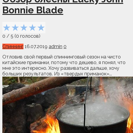
Bonnie Blade
★
★
★
★
★
0
/
5
(
0
голосов)
Спиннинг
16.07.2019
admin
0
Отловив свой первый спиннинговый сезон на чисто
китайские приманки, потому что дешево, я понял, что
мне это интересно. Хочу развиваться дальше, хочу
больших результатов. Из «твердых приманок»...