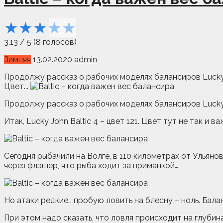
★
★
★
★
★
3.13
/
5
(
8
голосов)
Зимняя
13.02.2020
admin
Продолжу рассказ о рабочих моделях балансиров Lucky J
Цвет...
Продолжу рассказ о рабочих моделях балансиров Lucky
Итак, Lucky John Baltic 4 – цвет 121. Цвет тут не так и 
Сегодня рыбачили на Волге, в 110 километрах от Ульянов
через флэшер, что рыба ходит за приманкой…
Но атаки редкие… пробую ловить на блесну – ноль. Бал
При этом надо сказать, что ловля происходит на глубина