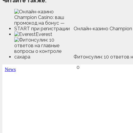
Читайте также:
Онлайн-казино Champion 
Everest
Фитонсулин: 10 ответов 
0