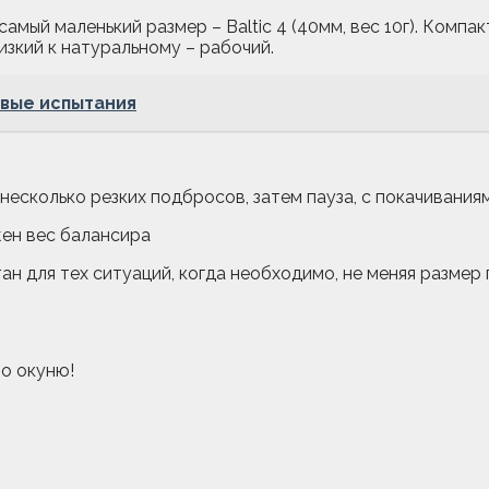
 самый маленький размер – Baltic 4 (40мм, вес 10г). Комп
изкий к натуральному – рабочий.
рвые испытания
несколько резких подбросов, затем пауза, с покачивания
ан для тех ситуаций, когда необходимо, не меняя размер 
по окуню!