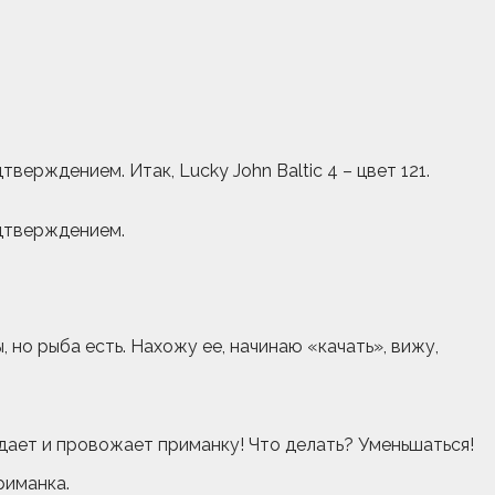
ерждением. Итак, Lucky John Baltic 4 – цвет 121.
одтверждением.
 но рыба есть. Нахожу ее, начинаю «качать», вижу,
юдает и провожает приманку! Что делать? Уменьшаться!
риманка.