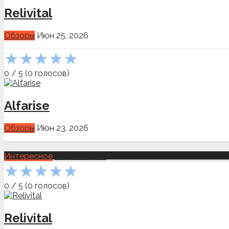
Relivital
Обзоры
Июн 25, 2026
★
★
★
★
★
0
/
5
(
0
голосов)
Alfarise
Обзоры
Июн 23, 2026
Интересное
Показать всё
★
★
★
★
★
0
/
5
(
0
голосов)
Relivital