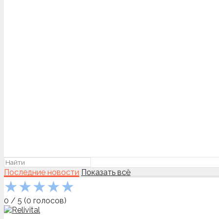
Последние новости
Показать всё
★
★
★
★
★
0
/
5
(
0
голосов)