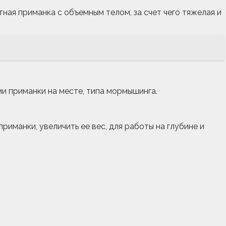
актная приманка с объемным телом, за счет чего тяжелая и
ми приманки на месте, типа мормышинга.
приманки, увеличить ее вес, для работы на глубине и