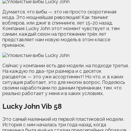
Думается, что вибы — это не просто скоротечная
мода. Это мощнейшая революция! Как твичинг
воблеров, или джиг в спиннинге, лет 15-20 назад.
Компания Lucky John этот момент чувствует и, тем
самым, каждый сезон на протяжении трёх лет
представляет нам новую модель в этом классе
приманок.
Сейчас у компании есть две модели, на подходе третья.
На каждую по два-три размера и с десяток
расцветок — это уже ассортимент! Но что, и, в каких
ситуация работает, это для многих вопрос. Поделюсь
своими наработками по данным приманкам, тем, что
реально работает у меня и в каких условиях.
Lucky John Vib 58
Это самый маленький из первой пластиковой модели.
История с ним началась три года назад, когда
приманка была ещё на стадии предсерийных образцов.