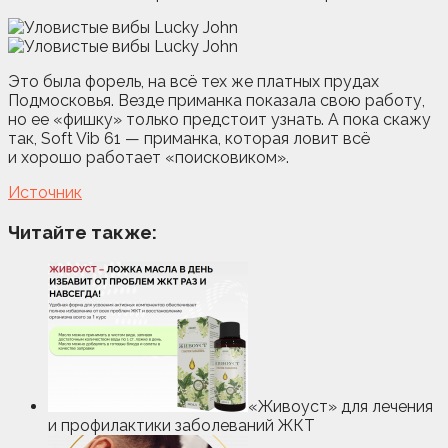
Это была форель, на всё тех же платных прудах
Подмосковья. Везде приманка показала свою работу,
но ее «фишку» только предстоит узнать. А пока скажу
так, Soft Vib 61 — приманка, которая ловит всё
и хорошо работает «поисковиком».
Источник
Читайте также:
«Живоуст» для лечения
и профилактики заболеваний ЖКТ