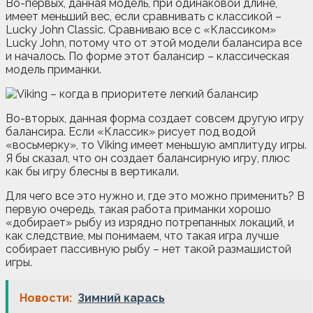
Во-первых, данная модель, при одинаковой длине,
имеет меньший вес, если сравнивать с классикой –
Lucky John Classic. Сравниваю все с «Классиком»
Lucky John, потому что от этой модели балансира все
и началось. По форме этот балансир – классическая
модель приманки.
Во-вторых, данная форма создает совсем другую игру
балансира. Если «Классик» рисует под водой
«восьмерку», то Viking имеет меньшую амплитуду игры.
Я бы сказал, что он создает балансирную игру, плюс
как бы игру блесны в вертикали.
Для чего все это нужно и, где это можно применить? В
первую очередь, такая работа приманки хорошо
«добирает» рыбу из изрядно потрепанных локаций, и
как следствие, мы понимаем, что такая игра лучше
собирает пассивную рыбу – нет такой размашистой
игры.
Новости:
Зимний карась