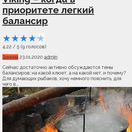
приоритете легкий
балансир
★
★
★
★
★
4.22
/
5
(
9
голосов)
Зимняя
23.01.2020
admin
Сейчас достаточно активно обсуждаются темы
балансиров: на какой клюет, а на какой нет, и почему?
Для думающих рыбаков, хочу немного пояснить, для
чего в...