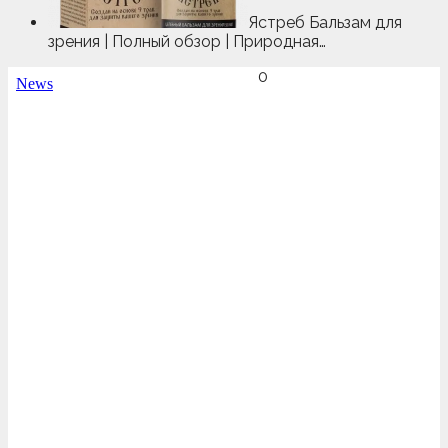
Ястреб Бальзам для
зрения | Полный обзор | Природная…
0