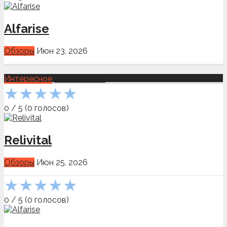
Alfarise
Обзоры
Июн 23, 2026
Интересное
Показать всё
★
★
★
★
★
0
/
5
(
0
голосов)
Relivital
Обзоры
Июн 25, 2026
★
★
★
★
★
0
/
5
(
0
голосов)