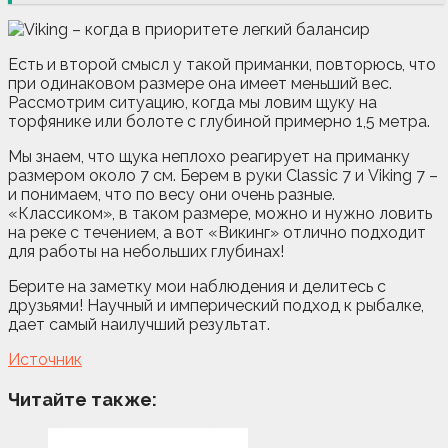
Есть и второй смысл у такой приманки, повторюсь, что
при одинаковом размере она имеет меньший вес.
Рассмотрим ситуацию, когда мы ловим щуку на
торфянике или болоте с глубиной примерно 1,5 метра.
Мы знаем, что щука неплохо реагирует на приманку
размером около 7 см. Берем в руки Classic 7 и Viking 7 –
и понимаем, что по весу они очень разные.
«Классиком», в таком размере, можно и нужно ловить
на реке с течением, а вот «Викинг» отлично подходит
для работы на небольших глубинах!
Берите на заметку мои наблюдения и делитесь с
друзьями! Научный и имперический подход к рыбалке,
дает самый наилучший результат.
Источник
Читайте также: