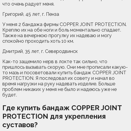
что очень радует меня.
Григорий, 45 лет, г. Пенза
У меня 2 бандажа фирмы COPPER JOINT PROTECTION.
Креплю их на обе ноги и боль моментально спадает.
Также на вечернюю прогулку их надеваю и могу
спокойно проходить хоть 10 км.
Дмитрий, 35 лет, г. Северодвинск
Как-то защемило нерв в локте так сильно, что
пришлось вызывать скорую. Они мне прописали какую-
то мазь и посоветовали купить бандаж COPPER JOINT
PROTECTION. Я последовал их совету и начал во
время нагрузки на руку надевать изделие. Больше
проблем никаких у меня не было и надеюсь уже не
будет.
Где купить бандаж COPPER JOINT
PROTECTION для укрепления
суставов?