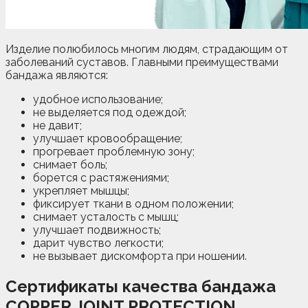
Изделие полюбилось многим людям, страдающим от
заболеваний суставов. Главными преимуществами
бандажа являются:
удобное использование;
не выделяется под одеждой;
не давит;
улучшает кровообращение;
прогревает проблемную зону;
снимает боль;
борется с растяжениями;
укрепляет мышцы;
фиксирует ткани в одном положении;
снимает усталость с мышц;
улучшает подвижность;
дарит чувство легкости;
не вызывает дискомфорта при ношении.
Сертификаты качества бандажа
COPPER JOINT PROTECTION