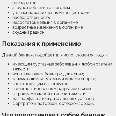
препаратов;
злоупотребление алкоголем;
увлечение запрещенными веществами;
наследственность;
недостаток кальция в организме;
возрастные изменения в организме;
скудный рацион.
Показания к применению
Данный бандаж подойдет для использования людям:
имеющим суставные заболевания любой степени
тяжести;
испытывающим боль при движении;
занимающимся тяжелыми видами спорта;
часто ходящим на каблуках;
с диагностированным разрывом связок;
с травмами любой степени тяжести;
для профилактики разрушения суставов;
с артритом, артрозом, остеохондрозом.
Что представляет собой бандаж