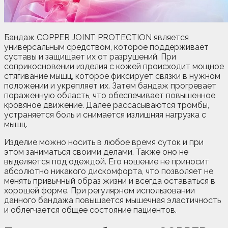
Бандаж COPPER JOINT PROTECTION является
универсальным средством, которое поддерживает
суставы и защищает их от разрушений. При
соприкосновении изделия с кожей происходит мощное
стягивание мышц, которое фиксирует связки в нужном
положении и укрепляет их. Затем бандаж прогревает
пораженную область, что обеспечивает повышенное
кровяное движение. Далее рассасываются тромбы,
устраняется боль и снимается излишняя нагрузка с
мышц.
Изделие можно носить в любое время суток и при
этом заниматься своими делами. Также оно не
выделяется под одеждой. Его ношение не приносит
абсолютно никакого дискомфорта, что позволяет не
менять привычный образ жизни и всегда оставаться в
хорошей форме. При регулярном использовании
данного бандажа повышается мышечная эластичность
и облегчается общее состояние пациентов.