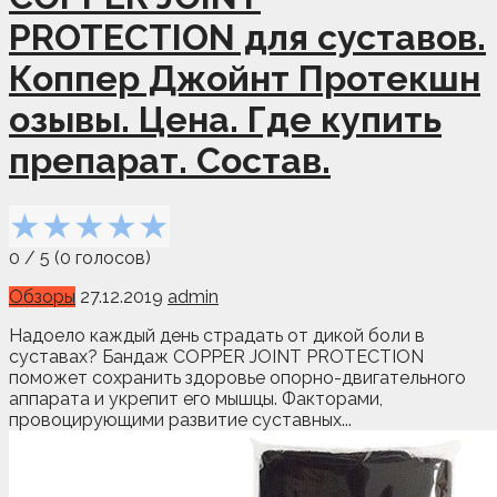
PROTECTION для суставов.
Коппер Джойнт Протекшн
озывы. Цена. Где купить
препарат. Состав.
★
★
★
★
★
0
/
5
(
0
голосов)
Обзоры
27.12.2019
admin
Надоело каждый день страдать от дикой боли в
суставах? Бандаж COPPER JOINT PROTECTION
поможет сохранить здоровье опорно-двигательного
аппарата и укрепит его мышцы. Факторами,
провоцирующими развитие суставных...