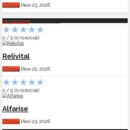
Обзоры
Июн 23, 2026
Интересное
Показать всё
★
★
★
★
★
0
/
5
(
0
голосов)
Relivital
Обзоры
Июн 25, 2026
★
★
★
★
★
0
/
5
(
0
голосов)
Alfarise
Обзоры
Июн 23, 2026