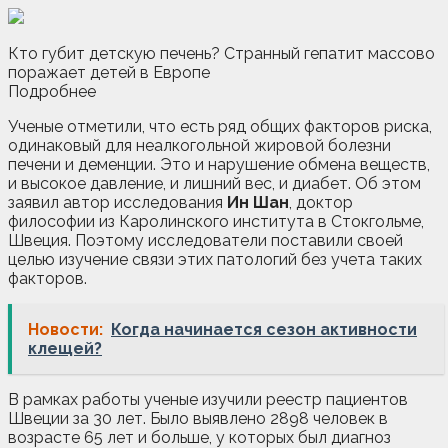
Кто губит детскую печень? Странный гепатит массово
поражает детей в Европе
Подробнее
Ученые отметили, что есть ряд общих факторов риска,
одинаковый для неалкогольной жировой болезни
печени и деменции. Это и нарушение обмена веществ,
и высокое давление, и лишний вес, и диабет. Об этом
заявил автор исследования
Ин Шан
, доктор
философии из Каролинского института в Стокгольме,
Швеция. Поэтому исследователи поставили своей
целью изучение связи этих патологий без учета таких
факторов.
Новости:
Когда начинается сезон активности
клещей?
В рамках работы ученые изучили реестр пациентов
Швеции за 30 лет. Было выявлено 2898 человек в
возрасте 65 лет и больше, у которых был диагноз