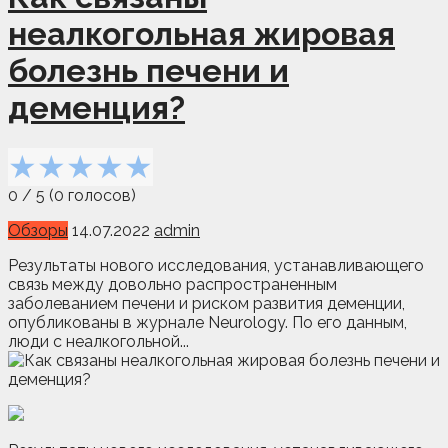
неалкогольная жировая
болезнь печени и
деменция?
★
★
★
★
★
0
/
5
(
0
голосов)
Обзоры
14.07.2022
admin
Результаты нового исследования, устанавливающего
связь между довольно распространенным
заболеванием печени и риском развития деменции,
опубликованы в журнале Neurology. По его данным,
люди с неалкогольной...