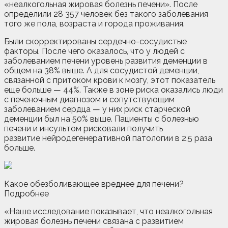
«неалкогольная жировая болезнь печени». После
определили 28 357 человек без такого заболевания
того же пола, возраста и города проживания.
Были скорректированы сердечно-сосудистые
факторы. После чего оказалось, что у людей с
заболеванием печени уровень развития деменции в
общем на 38% выше. А для сосудистой деменции,
связанной с притоком крови к мозгу, этот показатель
еще больше — 44%. Также в зоне риска оказались люди
с печеночным диагнозом и сопутствующим
заболеванием сердца — у них риск старческой
деменции был на 50% выше. Пациенты с болезнью
печени и инсультом рисковали получить
развитие нейродегенеративной патологии в 2,5 раза
больше.
Какое обезболивающее вреднее для печени?
Подробнее
«Наше исследование показывает, что неалкогольная
жировая болезнь печени связана с развитием