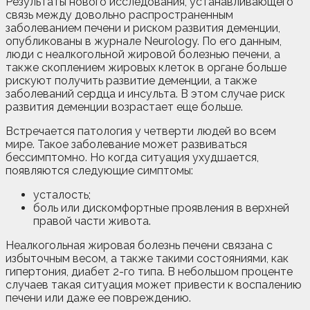
Результаты нового исследования, устанавливающего
связь между довольно распространенным
заболеванием печени и риском развития деменции,
опубликованы в журнале Neurology. По его данным,
люди с неалкогольной жировой болезнью печени, а
также скоплением жировых клеток в органе
больше
рискуют получить развитие деменции, а также
заболеваний сердца и инсульта. В этом случае риск
развития деменции возрастает еще больше.
Встречается патология у четверти людей во всем
мире. Такое заболевание может развиваться
бессимптомно. Но когда ситуация ухудшается,
появляются следующие симптомы:
усталость;
боль или дискомфортные проявления в верхней
правой части живота.
Неалкогольная жировая болезнь печени связана с
избыточным весом, а также такими состояниями, как
гипертония, диабет 2-го типа. В небольшом проценте
случаев такая ситуация может привести к воспалению
печени или даже ее повреждению.