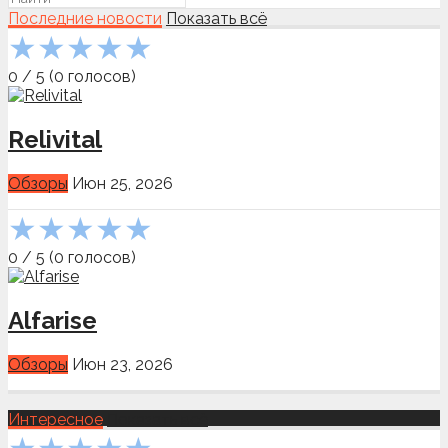
Последние новости
Показать всё
★
★
★
★
★
0
/
5
(
0
голосов)
Relivital
Обзоры
Июн 25, 2026
★
★
★
★
★
0
/
5
(
0
голосов)
Alfarise
Обзоры
Июн 23, 2026
Интересное
Показать всё