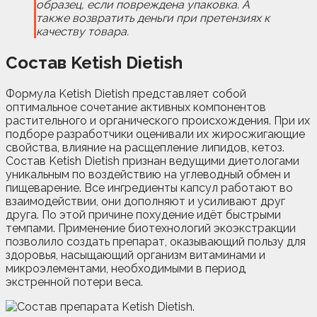
образец, если повреждена упаковка. А
также возвратить деньги при претензиях к
качеству товара.
Состав Ketish Dietish
Формула Ketish Dietish представляет собой
оптимальное сочетание активных компонентов
растительного и органического происхождения. При их
подборе разработчики оценивали их жиросжигающие
свойства, влияние на расщепление липидов, кетоз.
Состав Ketish Dietish признан ведущими диетологами
уникальным по воздействию на углеводный обмен и
пищеварение. Все ингредиенты капсул работают во
взаимодействии, они дополняют и усиливают друг
друга. По этой причине похудение идёт быстрыми
темпами. Применение биотехнологий экоэкстракции
позволило создать препарат, оказывающий пользу для
здоровья, насыщающий организм витаминами и
микроэлементами, необходимыми в период
экстренной потери веса.