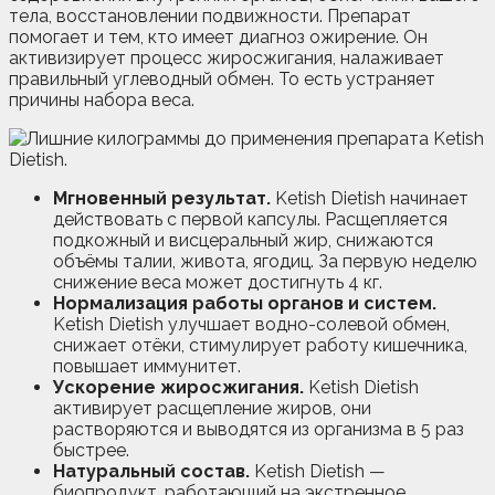
тела, восстановлении подвижности. Препарат
помогает и тем, кто имеет диагноз ожирение. Он
активизирует процесс жиросжигания, налаживает
правильный углеводный обмен. То есть устраняет
причины набора веса.
Мгновенный результат.
Ketish Dietish начинает
действовать с первой капсулы. Расщепляется
подкожный и висцеральный жир, снижаются
объёмы талии, живота, ягодиц. За первую неделю
снижение веса может достигнуть 4 кг.
Нормализация работы органов и систем.
Ketish Dietish улучшает водно-солевой обмен,
снижает отёки, стимулирует работу кишечника,
повышает иммунитет.
Ускорение жиросжигания.
Ketish Dietish
активирует расщепление жиров, они
растворяются и выводятся из организма в 5 раз
быстрее.
Натуральный состав.
Ketish Dietish —
биопродукт, работающий на экстренное