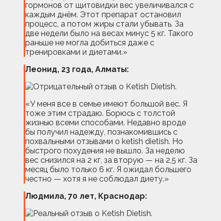
гормонов от щитовидки вес увеличивался с
каждым днём. Этот препарат остановил
процесс, а потом жиры стали убывать. За
две недели было на весах минус 5 кг. Такого
раньше не могла добиться даже с
тренировками и диетами.»
Леонид, 23 года, Алматы:
«У меня все в семье имеют большой вес. Я
тоже этим страдаю. Борюсь с толстой
жизнью всеми способами. Недавно вроде
бы получил надежду, познакомившись с
похвальными отзывами о ketish dietish. Но
быстрого похудения не вышло. За неделю
вес снизился на 2 кг, за вторую — на 2,5 кг. За
месяц было только 6 кг. Я ожидал большего
честно — хотя я не соблюдал диету.»
Людмила, 70 лет, Краснодар: