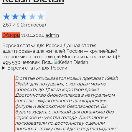
★
★
★
★
★
2.67
/
5
(
3
голосов)
Обзоры
11.04.2024
admin
Версия статьи для России Данная статья
адаптирована для жителей России — крупнейшей
стране мира со столицей Москва и населением 146
495 530 человек. Вся...
Версия статьи для России
В статье описывается новый препарат Ketish
Dietish для похудения, с которым можно
сбросить до 17 кг за короткое время.
Достоинство биокомплекса в натуральном
составе, эффективности для коррекции
фигуры и абсолютной безопасности. Вы
будете худеть с пользой для организма без
стрессов и чувства голода. Диетологи и
пользователи по достоинству оценили
препарат, этому вы найдёте подтверждение