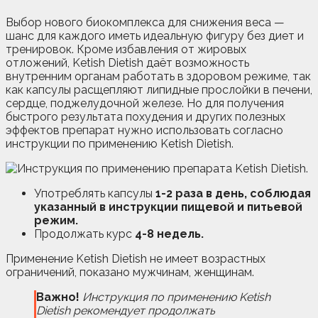
Выбор нового биокомплекса для снижения веса —
шанс для каждого иметь идеальную фигуру без диет и
тренировок. Кроме избавления от жировых
отложений, Ketish Dietish даёт возможность
внутренним органам работать в здоровом режиме, так
как капсулы расщепляют липидные прослойки в печени,
сердце, поджелудочной железе. Но для получения
быстрого результата похудения и других полезных
эффектов препарат нужно использовать согласно
инструкции по применению Ketish Dietish.
Употреблять капсулы
1-2 раза в день, соблюдая
указанный в инструкции пищевой и питьевой
режим.
Продолжать курс
4-8 недель.
Применение Ketish Dietish не имеет возрастных
ограничений, показано мужчинам, женщинам.
Важно!
Инструкция по применению Ketish
Dietish
рекомендует продолжать