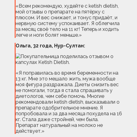
«Всем рекомендую, худейте с ketish dietish,
мой отзывы о препарате на пятёрку с
плюсом. И вес снижает, и тонус придаёт, и
нервную систему успокаивает. Я облегчила
за месяц своё тело на 11 кг! Теперь и ходить
легче и ноги болят меньше.»
Ольга, 32 года, Нур-Султан:
«Я поправилась во время беременности на
13 кг. Мне это мешало жить, мужа вообще
моя фигура раздражала. Диеты снизить вес
не помогали, тогда я стала спрашивать у
диетологов, чем себе помочь. Многие
рекомендовали ketish dietish, высказывали о
препарате одобрительное мнение. Я
попробовала и за два месяца похудела на 16
кг. Стала даже стройней, чем была.
Препарат натуральный на молоко не
действует.»