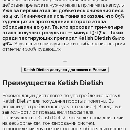
действия препарата нужно начать принимать капсулы.
Уже за первый этап вы добьётесь снижения веса
на 4 кг. Клинические испытания показали, что 89%
худеющих за прохождение второго этапа
сбрасывали до 9 кг. Те, кто проходит три-четыре
этапа получают результат — минус 13-17 кг. Таких
среди тестирующих препарат Ketish Dietish было
96%.
Улучшение самочувствие и прибавление энергии
отметили 100% худеющих.
Ketish Dietish доступен для заказа в России
Преимущества Ketish Dietish
Рекомендации диетологов по употреблению капсул
Ketish Dietish для похудения просты и понятны. Вы
должны употреблять капсулы в течение 4-8 недель в
зависимости от превышения массы тела.
Преимущества Ketish Dietish в комплексном действии
на весь организм, тонизировании систем,
оздоровлении внутренних органов, облегчении вашего