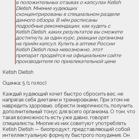
в положительных отзывах о капсулах Ketish
Dietish. Мнение худеющих
сконцентрированы в специальном разделе
данного обзора. В нём расписаны
подробные рекомендации, как худеть с
Ketish Dietish, каких результатов вы сможете
достигнуть за один курс, реакции организма
на приём капсул. Купить в аптеке России
Ketish Dietish пока невозможно, этот
препарат продаётся на официальном сайте
производителя по привлекательной цене.
Ketish Dietish
Оценка:
5
(
1
голос)
Каждый худеющий хочет быстро сбросить вес, не
напрягая себя диетами и тренировками. При этом не
навредить здоровью, обрести энергичность, получить
дополнительный тонус для всего организма. О том, что
такая возможность есть уже давно, говорят
специалисты. Многие из них советуют употреблять
Ketish Dietish — биопродукт, представляющий собой
интеллектуальную формулу быстрого похудения. Он