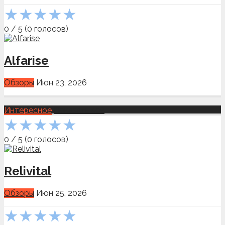
★
★
★
★
★
0
/
5
(
0
голосов)
Alfarise
Обзоры
Июн 23, 2026
Интересное
Показать всё
★
★
★
★
★
0
/
5
(
0
голосов)
Relivital
Обзоры
Июн 25, 2026
★
★
★
★
★