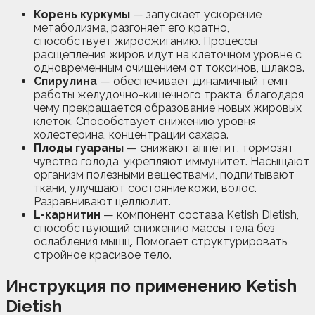
Корень куркумы
— запускает ускорение
метаболизма, разгоняет его кратно,
способствует жиросжиганию. Процессы
расщепления жиров идут на клеточном уровне с
одновременным очищением от токсинов, шлаков.
Спирулина
— обеспечивает динамичный темп
работы желудочно-кишечного тракта, благодаря
чему прекращается образование новых жировых
клеток. Способствует снижению уровня
холестерина, концентрации сахара.
Плоды гуараны
— снижают аппетит, тормозят
чувство голода, укрепляют иммунитет. Насыщают
организм полезными веществами, подпитывают
ткани, улучшают состояние кожи, волос.
Разравнивают целлюлит.
L-карнитин
— компонент состава Ketish Dietish,
способствующий снижению массы тела без
ослабления мышц. Помогает структурировать
стройное красивое тело.
Инструкция по применению Ketish
Dietish