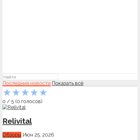
Последние новости
Показать всё
★
★
★
★
★
0
/
5
(
0
голосов)
Relivital
Обзоры
Июн 25, 2026