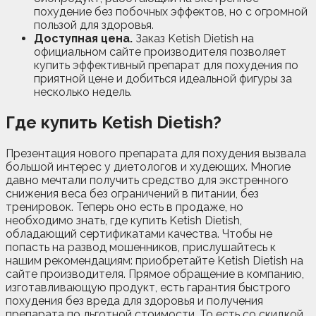
похудение без побочных эффектов, но с огромной
пользой для здоровья.
Доступная цена.
Заказ Ketish Dietish на
официальном сайте производителя позволяет
купить эффективный препарат для похудения по
приятной цене и добиться идеальной фигуры за
несколько недель.
Где купить Ketish Dietish?
Презентация нового препарата для похудения вызвала
большой интерес у диетологов и худеющих. Многие
давно мечтали получить средство для экстренного
снижения веса без ограничений в питании, без
тренировок. Теперь оно есть в продаже, но
необходимо знать, где купить Ketish Dietish,
обладающий сертификатами качества. Чтобы не
попасть на развод мошенников, прислушайтесь к
нашим рекомендациям: приобретайте Ketish Dietish на
сайте производителя. Прямое обращение в компанию,
изготавливающую продукт, есть гарантия быстрого
похудения без вреда для здоровья и получения
препарата по льготной стоимости. То есть со скидкой