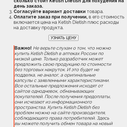
сколько стоит Ketish Dietish для похудения на
день заказа.
Согласуйте вариант доставки
товара.
Оплатите заказ при получении,
в его стоимость
включается цена на Ketish Dietish плюс расходы
на доставку продукта.
УЗНАТЬ ЦЕНУ
Важно!
Не верьте слухам о том, что можно
купить Ketish Dietish в аптеках России по
низкой цене. Только разработчик может
предложить свою продукцию по стоимости
без торговых накруток. И это будет не
подделка, не аналог, а оригинальные
капсулы с заявленными характеристиками.
Все остальные предложения исходят от
сайтов однодневок, обманывающих
покупателей. После получения предоплаты,
они исчезают из информационного
пространства. Купить Ketish Dietish без
проблем можно на сайте производителя,
соблюдающего права потребителей. Здесь
вы можете получить обмен товара на новый