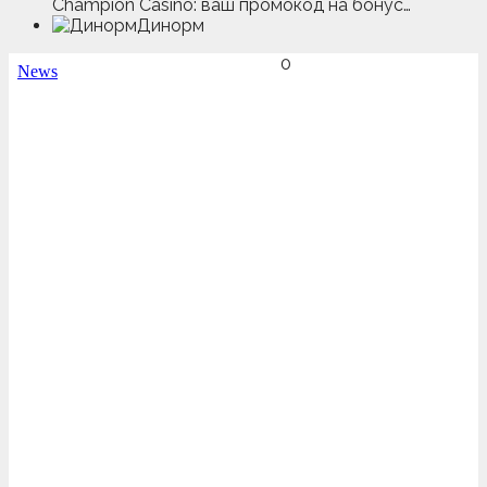
Champion Casino: ваш промокод на бонус…
Динорм
0