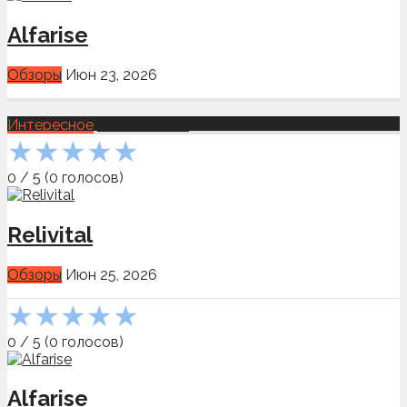
Alfarise
Обзоры
Июн 23, 2026
Интересное
Показать всё
★
★
★
★
★
0
/
5
(
0
голосов)
Relivital
Обзоры
Июн 25, 2026
★
★
★
★
★
0
/
5
(
0
голосов)
Alfarise