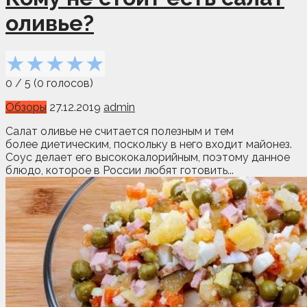
оливье?
★
★
★
★
★
0
/
5
(
0
голосов)
Обзоры
27.12.2019
admin
Салат оливье не считается полезным и тем
более диетическим, поскольку в него входит майонез.
Соус делает его высококалорийным, поэтому данное
блюдо, которое в России любят готовить...