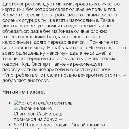
Диетолог рекомендует минимизировать количество
картошки, без которой салат оливье не получится.
Кроме того, если есть проблемы с отеками, вместо
соленых огурцов лучше взять малосольные. Также
диетолог советует помнить о чувстве меры и не
объедаться: даже без майонеза оливье сложно
отнести к «легким» блюдам, он достаточно
калорийный и долго переваривается. «Помните, что
все хорошо в меру. Не забывайте, что Новый год — это
всего один день, ну максимум два, а не 14 дней, в
течение которых нужно есть салаты с майонезом», —
говорит Куц. Эксперт также не рекомендует
перегружать пищеварительную систему на ночь.
«Употреблять этот салат поздно вечером не стоит», —
добавляет диетолог.
Читайте также:
Артери гель
Онлайн-казино