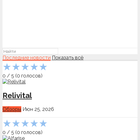
Последние новости
Показать всё
★
★
★
★
★
0
/
5
(
0
голосов)
Relivital
Обзоры
Июн 25, 2026
★
★
★
★
★
0
/
5
(
0
голосов)