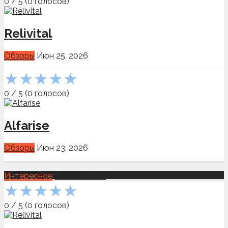
0
/
5
(
0
голосов)
Relivital
Обзоры
Июн 25, 2026
★
★
★
★
★
0
/
5
(
0
голосов)
Alfarise
Обзоры
Июн 23, 2026
Интересное
Показать всё
★
★
★
★
★
0
/
5
(
0
голосов)