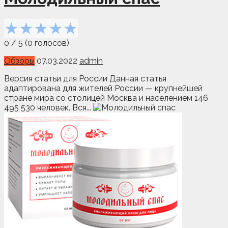
★
★
★
★
★
0
/
5
(
0
голосов)
Обзоры
07.03.2022
admin
Версия статьи для России Данная статья
адаптирована для жителей России — крупнейшей
стране мира со столицей Москва и населением 146
495 530 человек. Вся...