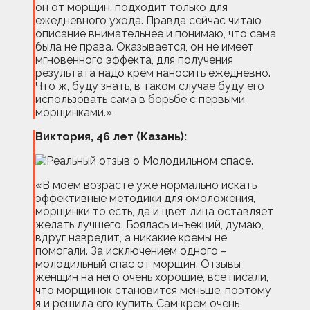
он от морщин, подходит только для
ежедневного ухода. Правда сейчас читаю
описание внимательнее и понимаю, что сама
была не права. Оказывается, он не имеет
мгновенного эффекта, для получения
результата надо крем наносить ежедневно.
Что ж, буду знать, в таком случае буду его
использовать сама в борьбе с первыми
морщинками.»
Виктория, 46 лет (Казань):
«В моем возрасте уже нормально искать
эффективные методики для омоложения,
морщинки то есть, да и цвет лица оставляет
желать лучшего. Боялась инъекций, думаю,
вдруг навредит, а никакие кремы не
помогали. За исключением одного –
молодильный спас от морщин. Отзывы
женщин на него очень хорошие, все писали,
что морщинок становится меньше, поэтому
я и решила его купить. Сам крем очень