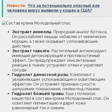
Новости:
Что за потенциально опасный для
человека вирус выявили у кошек в США?
Экстракт акмеллы.
Природный аналог ботокса.
Он расслабляет мышцы, избавляя от мимических
морщин, а также оказывает успокаивающее
действие;
Экстракт таволги.
Растительный антиоксидант,
имеющий детоксирующий и противоотечный
эффект. Он предупреждает окислительные
реакции в тканях, устраняет отеки и укрепляет
сосуды;
Гидролат дамасской розы.
Компонент с
увлажняющим, успокаивающим и осветляющим
эффектом. Он устраняет признаки сухости,
шелушения, покраснения, синяки под глазами;
Гидролат божьей травы.
Еще 1 полезное
вещество в составе крема Молодильный спас. Он
осветляет пигментацию и дарит коже
равномерный тон и сияние.