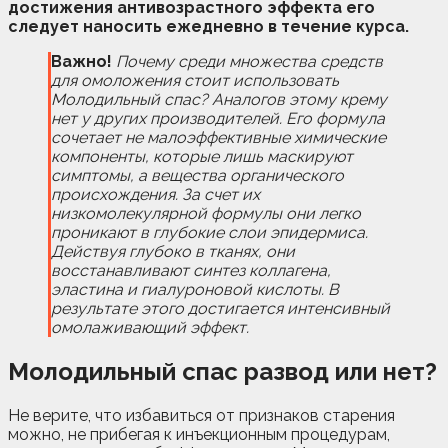
достижения антивозрастного эффекта его
следует наносить ежедневно в течение курса.
Важно!
Почему среди множества средств
для омоложения стоит использовать
Молодильный спас? Аналогов этому крему
нет у других производителей. Его формула
сочетает не малоэффективные химические
компоненты, которые лишь маскируют
симптомы, а вещества органического
происхождения. За счет их
низкомолекулярной формулы они легко
проникают в глубокие слои эпидермиса.
Действуя глубоко в тканях, они
восстанавливают синтез коллагена,
эластина и гиалуроновой кислоты. В
результате этого достигается интенсивный
омолаживающий эффект.
Молодильный спас
развод или нет?
Не верите, что избавиться от признаков старения
можно, не прибегая к инъекционным процедурам,