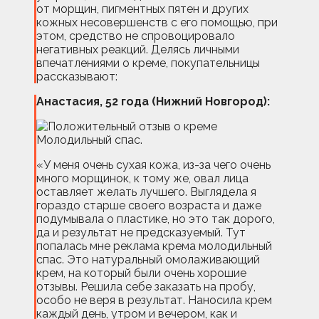
от морщин, пигментных пятен и других
кожных несовершенств с его помощью, при
этом, средство не спровоцировало
негативных реакций. Делясь личными
впечатлениями о креме, покупательницы
рассказывают:
Анастасия, 52 года (Нижний Новгород):
«У меня очень сухая кожа, из-за чего очень
много морщинок, к тому же, овал лица
оставляет желать лучшего. Выглядела я
гораздо старше своего возраста и даже
подумывала о пластике, но это так дорого,
да и результат не предсказуемый. Тут
попалась мне реклама крема молодильный
спас. Это натуральный омолаживающий
крем, на который были очень хорошие
отзывы. Решила себе заказать на пробу,
особо не веря в результат. Наносила крем
каждый день, утром и вечером, как и