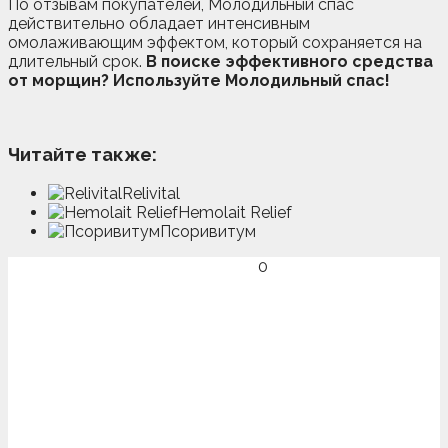
По отзывам покупателей, Молодильный спас
действительно обладает интенсивным
омолаживающим эффектом, который сохраняется на
длительный срок.
В поиске эффективного средства
от морщин? Используйте Молодильный спас!
Читайте также:
Relivital
Hemolait Relief
Псоривитум
0