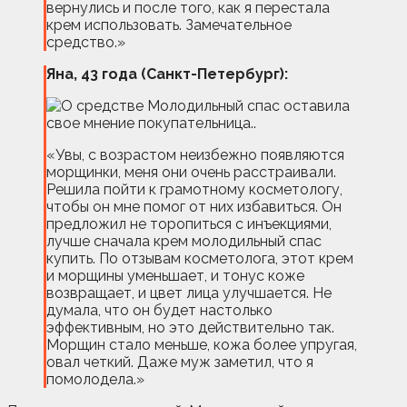
вернулись и после того, как я перестала
крем использовать. Замечательное
средство.»
Яна, 43 года (Санкт-Петербург):
«Увы, с возрастом неизбежно появляются
морщинки, меня они очень расстраивали.
Решила пойти к грамотному косметологу,
чтобы он мне помог от них избавиться. Он
предложил не торопиться с инъекциями,
лучше сначала крем молодильный спас
купить. По отзывам косметолога, этот крем
и морщины уменьшает, и тонус коже
возвращает, и цвет лица улучшается. Не
думала, что он будет настолько
эффективным, но это действительно так.
Морщин стало меньше, кожа более упругая,
овал четкий. Даже муж заметил, что я
помолодела.»