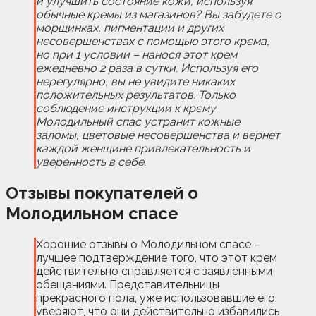
и улучшить состояние кожи, используя
обычные кремы из магазинов? Вы забудете о
морщинках, пигментации и других
несовершенствах с помощью этого крема,
но при 1 условии – нанося этот крем
ежедневно 2 раза в сутки. Используя его
нерегулярно, вы не увидите никаких
положительных результатов. Только
соблюдение инструкции к крему
Молодильный спас устранит кожные
заломы, цветовые несовершенства и вернет
каждой женщине привлекательность и
уверенность в себе.
Отзывы покупателей о
Молодильном спасе
Хорошие отзывы о Молодильном спасе –
лучшее подтверждение того, что этот крем
действительно справляется с заявленными
обещаниями. Представительницы
прекрасного пола, уже использовавшие его,
уверяют, что они действительно избавились