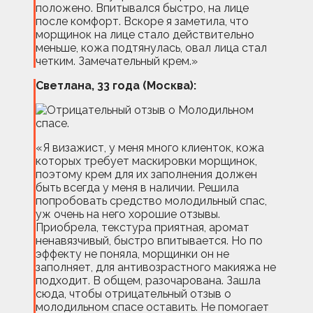
положено. Впитывался быстро, на лице
после комфорт. Вскоре я заметила, что
морщинок на лице стало действительно
меньше, кожа подтянулась, овал лица стал
четким. Замечательный крем.»
Светлана, 33 года (Москва):
«Я визажист, у меня много клиенток, кожа
которых требует маскировки морщинок,
поэтому крем для их заполнения должен
быть всегда у меня в наличии. Решила
попробовать средство молодильный спас,
уж очень на него хорошие отзывы.
Приобрела, текстура приятная, аромат
ненавязчивый, быстро впитывается. Но по
эффекту не поняла, морщинки он не
заполняет, для антивозрастного макияжа не
подходит. В общем, разочарована. Зашла
сюда, чтобы отрицательный отзыв о
молодильном спасе оставить. Не помогает