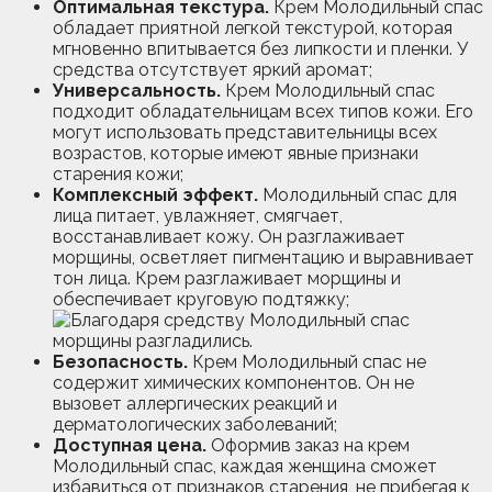
Оптимальная текстура.
Крем Молодильный спас
обладает приятной легкой текстурой, которая
мгновенно впитывается без липкости и пленки. У
средства отсутствует яркий аромат;
Универсальность.
Крем Молодильный спас
подходит обладательницам всех типов кожи. Его
могут использовать представительницы всех
возрастов, которые имеют явные признаки
старения кожи;
Комплексный эффект.
Молодильный спас для
лица питает, увлажняет, смягчает,
восстанавливает кожу. Он разглаживает
морщины, осветляет пигментацию и выравнивает
тон лица. Крем разглаживает морщины и
обеспечивает круговую подтяжку;
Безопасность.
Крем Молодильный спас не
содержит химических компонентов. Он не
вызовет аллергических реакций и
дерматологических заболеваний;
Доступная цена.
Оформив заказ на крем
Молодильный спас, каждая женщина сможет
избавиться от признаков старения, не прибегая к