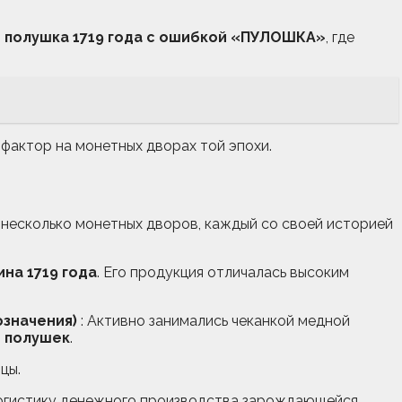
—
полушка 1719 года с ошибкой «ПУЛОШКА»
, где
фактор на монетных дворах той эпохи.
несколько монетных дворов, каждый со своей историей
ина 1719 года
. Его продукция отличалась высоким
означения)
: Активно занимались чеканкой медной
и полушек
.
цы.
логистику денежного производства зарождающейся