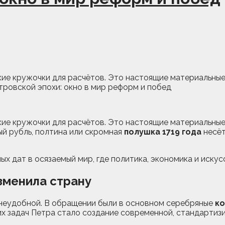
ие кружочки для расчётов. Это настоящие материальные 
ие кружочки для расчётов. Это настоящие материальные 
й рубль, полтина или скромная
полушка 1719 года
несёт
х дат в осязаемый мир, где политика, экономика и искус
зменила страну
 неудобной. В обращении были в основном серебряные
ко
ких задач Петра стало создание современной, стандарти