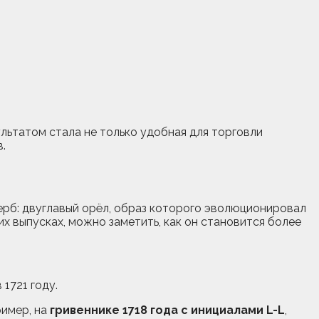
льтатом стала не только удобная для торговли
.
ерб: двуглавый орёл, образ которого эволюционировал
их выпусках, можно заметить, как он становится более
1721 году.
ример, на
гривеннике 1718 года с инициалами L-L
,