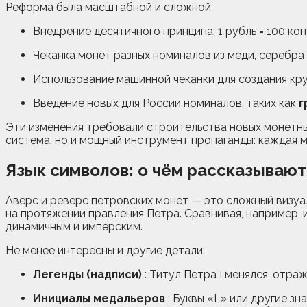
Реформа была масштабной и сложной:
Внедрение десятичного принципа: 1 рубль = 100 коп
Чеканка монет разных номиналов из меди, серебра 
Использование машинной чеканки для создания кру
Введение новых для России номиналов, таких как
г
Эти изменения требовали строительства новых монетны
система, но и мощный инструмент пропаганды: каждая 
Язык символов: о чём рассказываю
Аверс и реверс петровских монет — это сложный визуал
на протяжении правления Петра. Сравнивая, например,
динамичным и имперским.
Не менее интересны и другие детали:
Легенды (надписи)
: Титул Петра I менялся, отра
Инициалы медальеров
: Буквы «L» или другие зн