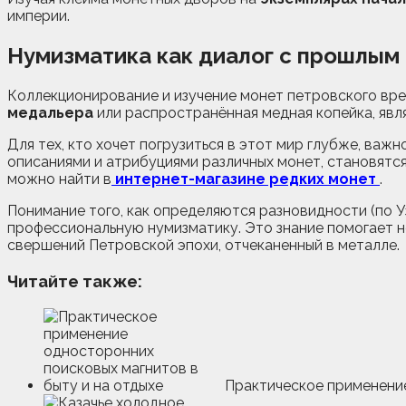
империи.
Нумизматика как диалог с прошлым
Коллекционирование и изучение монет петровского вре
медальера
или распространённая медная копейка, явля
Для тех, кто хочет погрузиться в этот мир глубже, ва
описаниями и атрибуциями различных монет, становятс
можно найти в
интернет-магазине редких монет
.
Понимание того, как определяются разновидности (по Уз
профессиональную нумизматику. Это знание помогает н
свершений Петровской эпохи, отчеканенный в металле.
Читайте также:
Практическое применени