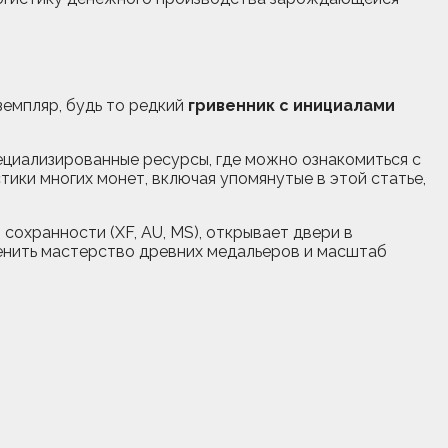
земпляр, будь то редкий
гривенник с инициалами
пециализированные ресурсы, где можно ознакомиться с
ики многих монет, включая упомянутые в этой статье,
сохранности (XF, AU, MS), открывает двери в
ценить мастерство древних медальеров и масштаб