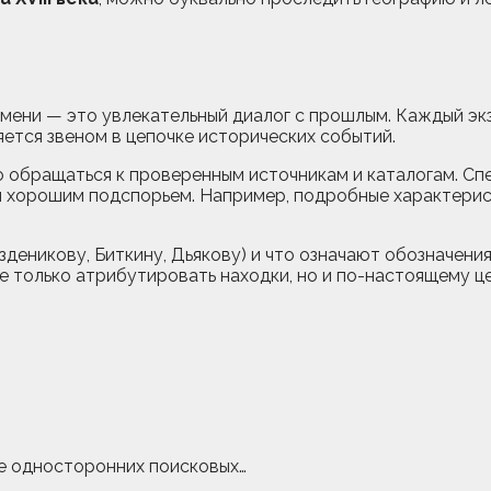
мени — это увлекательный диалог с прошлым. Каждый эк
ется звеном в цепочке исторических событий.
жно обращаться к проверенным источникам и каталогам. С
я хорошим подспорьем. Например, подробные характерист
деникову, Биткину, Дьякову) и что означают обозначения 
е только атрибутировать находки, но и по-настоящему 
е односторонних поисковых…