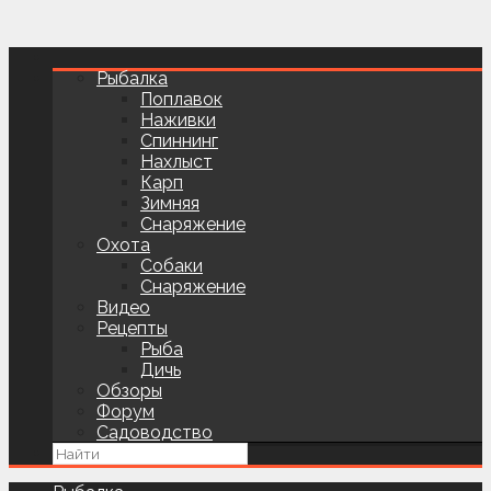
Рыбалка
Поплавок
Наживки
Спиннинг
Нахлыст
Карп
Зимняя
Снаряжение
Охота
Собаки
Снаряжение
Видео
Рецепты
Рыба
Дичь
Обзоры
Форум
Садоводство