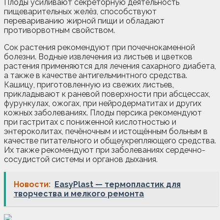
Плоды усиливают секреторную деятельность
пищеварительных желёз, способствуют
перевариванию жирной пищи и обладают
противорвотным свойством.
Сок растения рекомендуют при почечнокаменной
болезни. Водные извлечения из листьев и цветков
растения применяются для лечения сахарного диабета,
а также в качестве антигельминтного средства.
Кашицу, приготовленную из свежих листьев,
прикладывают к раневой поверхности при абсцессах,
фурункулах, ожогах, при нейродерматитах и других
кожных заболеваниях. Плоды персика рекомендуют
при гастритах с пониженной кислотностью и
энтероколитах, печёночным и истощённым больным в
качестве питательного и общеукрепляющего средства.
Их также рекомендуют при заболеваниях сердечно-
сосудистой системы и органов дыхания.
Новости:
EasyPlast — термопластик для
творчества и мелкого ремонта