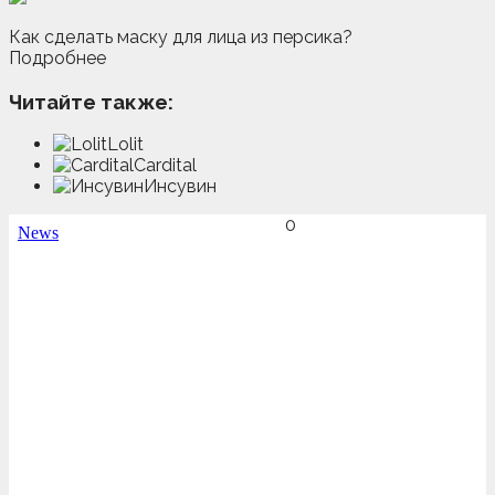
Как сделать маску для лица из персика?
Подробнее
Читайте также:
Lolit
Cardital
Инсувин
0