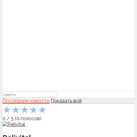
Последние новости
Показать всё
★
★
★
★
★
0
/
5
(
0
голосов)