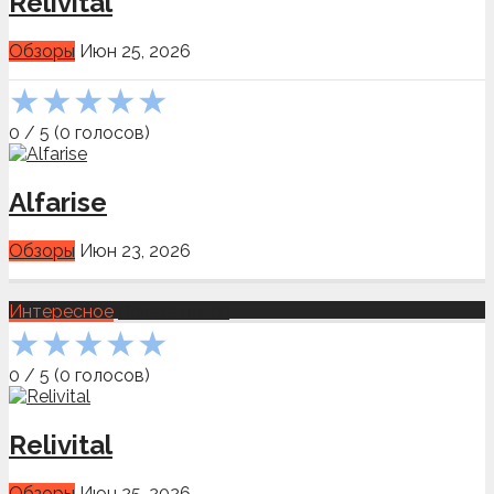
Relivital
Обзоры
Июн 25, 2026
★
★
★
★
★
0
/
5
(
0
голосов)
Alfarise
Обзоры
Июн 23, 2026
Интересное
Показать всё
★
★
★
★
★
0
/
5
(
0
голосов)
Relivital
Обзоры
Июн 25, 2026