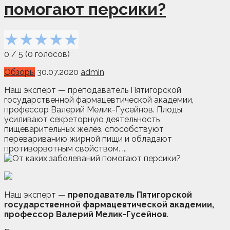
помогают персики?
★
★
★
★
★
0
/
5
(
0
голосов)
Обзоры
30.07.2020
admin
Наш эксперт — преподаватель Пятигорской
государственной фармацевтической академии,
профессор Валерий Мелик-Гусейнов. Плоды
усиливают секреторную деятельность
пищеварительных желёз, способствуют
перевариванию жирной пищи и обладают
противорвотным свойством. ...
Наш эксперт —
преподаватель Пятигорской
государственной фармацевтической академии,
профессор Валерий Мелик-Гусейнов
.