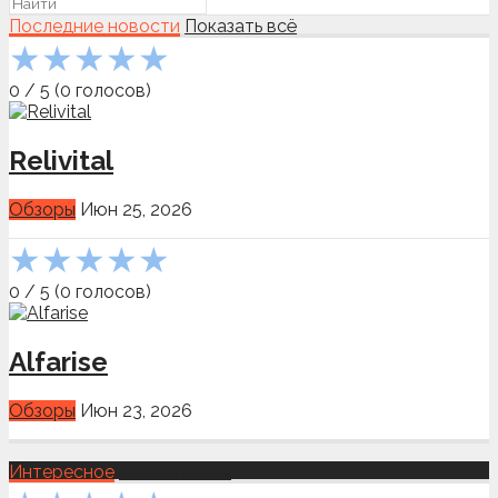
Последние новости
Показать всё
★
★
★
★
★
0
/
5
(
0
голосов)
Relivital
Обзоры
Июн 25, 2026
★
★
★
★
★
0
/
5
(
0
голосов)
Alfarise
Обзоры
Июн 23, 2026
Интересное
Показать всё