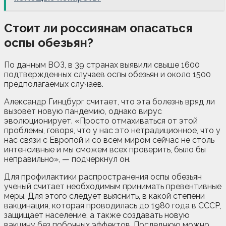
Стоит ли россиянам опасаться
оспы обезьян?
По данным ВОЗ, в 39 странах выявили свыше 1600
подтвержденных случаев оспы обезьян и около 1500
предполагаемых случаев.
Александр Гинцбург считает, что эта болезнь вряд ли
вызовет новую пандемию, однако вирус
эволюционирует. «Просто отмахиваться от этой
проблемы, говоря, что у нас это нетрадиционное, что у
нас связи с Европой и со всем миром сейчас не столь
интенсивные и мы сможем всех проверить, было бы
неправильно», — подчеркнул он.
Для профилактики распространения оспы обезьян
ученый считает необходимым принимать превентивные
меры. Для этого следует выяснить, в какой степени
вакцинация, которая проводилась до 1980 года в СССР,
защищает население, а также создавать новую
вакцину без побочных эффектов. Последнюю можно