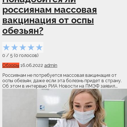
россиянам массовая
вакцинация от оспы
обезьян?
★
★
★
★
★
0
/
5
(
0
голосов)
Обзоры
16.06.2022
admin
Россиянам не потребуется массовая вакцинация от
оспы обезьян, даже если эта болезнь придет в страну.
Об этом в интервью РИА Новости на ПМЭФ заявил...