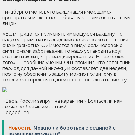
Гинцбург отметил, что вакцинация имеющимся
препаратом может потребоваться только контактным
лицам.
«Если придется применять имеющуюся вакцину, то
надо ее применять в эпидемиологическом отношении
очень грамотно. <…> Имеется в виду, если человек с
симптомами заболевания, то надо установить круг
контактных лиц и провакцинировать их. Но не более
того», — сообщил ученый. Он напомнил, что латентный
период для данной инфекции составляет две недели,
поэтому обеспечить защиту можно привитому в
течение четырех-пяти дней после контакта пациенту.
«Вас в России запрут на карантин». Бояться ли нам
сейчас «обезьяньей оспы»?
Подробнее
Новости:
Можно ли бороться с сединой с
помощью лекарств?