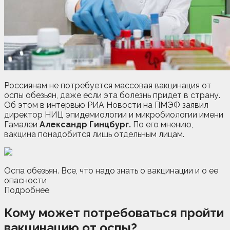
Россиянам не потребуется массовая вакцинация от
оспы обезьян, даже если эта болезнь придет в страну.
Об этом в интервью РИА Новости на ПМЭФ заявил
директор НИЦ эпидемиологии и микробиологии имени
Гамалеи
Александр Гинцбург.
По его мнению,
вакцина понадобится лишь
отдельным лицам.
Оспа обезьян. Все, что надо знать о вакцинации и о ее
опасности
Подробнее
Кому может потребоваться пройти
вакцинацию от оспы?