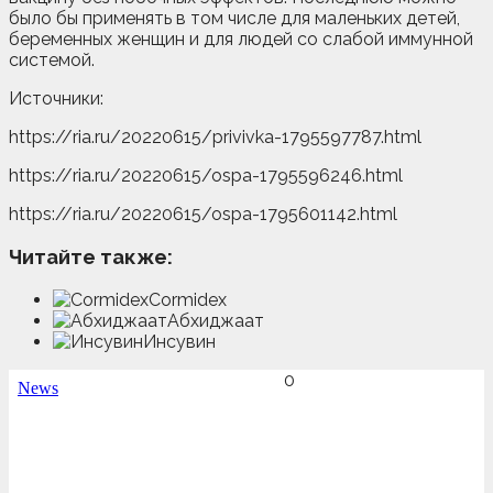
было бы применять в том числе для маленьких детей,
беременных женщин и для людей со слабой иммунной
системой.
Источники:
https://ria.ru/20220615/privivka-1795597787.html
https://ria.ru/20220615/ospa-1795596246.html
https://ria.ru/20220615/ospa-1795601142.html
Читайте также:
Cormidex
Абхиджаат
Инсувин
0