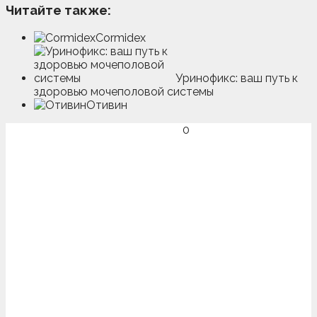
Читайте также:
Cormidex
Уринофикс: ваш путь к
здоровью мочеполовой системы
Отивин
0