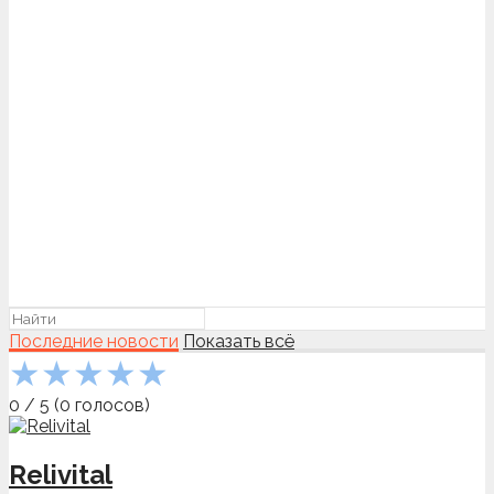
Последние новости
Показать всё
★
★
★
★
★
0
/
5
(
0
голосов)
Relivital