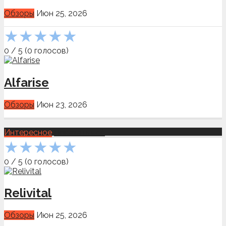
Обзоры
Июн 25, 2026
★
★
★
★
★
0
/
5
(
0
голосов)
Alfarise
Обзоры
Июн 23, 2026
Интересное
Показать всё
★
★
★
★
★
0
/
5
(
0
голосов)
Relivital
Обзоры
Июн 25, 2026