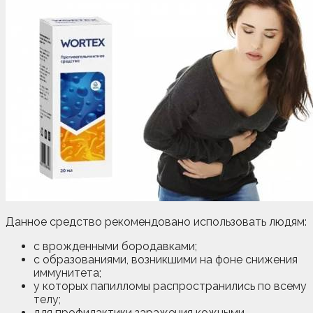
Данное средство рекомендовано использовать людям:
с врожденными бородавками;
с образованиями, возникшими на фоне снижения
иммунитета;
у которых папилломы распространились по всему
телу;
для профилактики заражения кожными