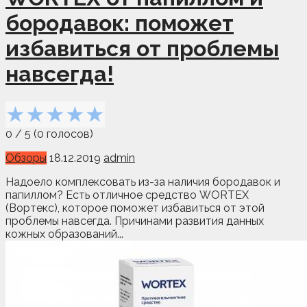
бородавок: поможет
избавиться от проблемы
навсегда!
★
★
★
★
★
0
/
5
(
0
голосов)
Обзоры
18.12.2019
admin
Надоело комплексовать из-за наличия бородавок и
папиллом? Есть отличное средство WORTEX
(Вортекс), которое поможет избавиться от этой
проблемы навсегда. Причинами развития данных
кожных образований...