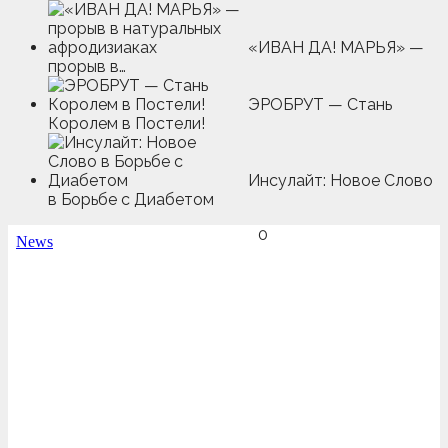
«ИВАН ДА! МАРЬЯ» —
прорыв в…
ЭРОБРУТ — Стань
Королем в Постели!
Инсулайт: Новое Слово
в Борьбе с Диабетом
0