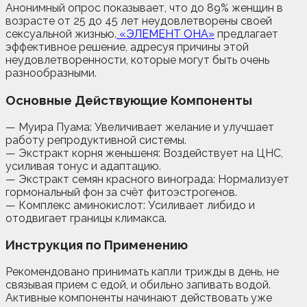
Анонимный опрос показывает, что до 89% женщин в
возрасте от 25 до 45 лет неудовлетворены своей
сексуальной жизнью.
«ЭЛЕМЕНТ ОНА»
предлагает
эффективное решение, адресуя причины этой
неудовлетворенности, которые могут быть очень
разнообразными.
Основные Действующие Компоненты
— Муира Пуама: Увеличивает желание и улучшает
работу репродуктивной системы.
— Экстракт корня женьшеня: Воздействует на ЦНС,
усиливая тонус и адаптацию.
— Экстракт семян красного винограда: Нормализует
гормональный фон за счёт фитоэстрогенов.
— Комплекс аминокислот: Усиливает либидо и
отодвигает границы климакса.
Инструкция по Применению
Рекомендовано принимать капли трижды в день, не
связывая прием с едой, и обильно запивать водой.
Активные компоненты начинают действовать уже