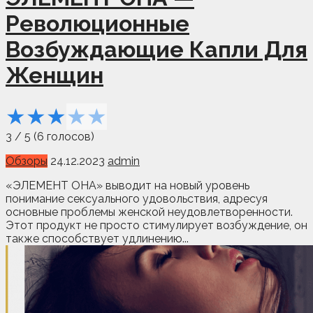
Революционные
Возбуждающие Капли Для
Женщин
★
★
★
★
★
3
/
5
(
6
голосов)
Обзоры
24.12.2023
admin
«ЭЛЕМЕНТ ОНА» выводит на новый уровень
понимание сексуального удовольствия, адресуя
основные проблемы женской неудовлетворенности.
Этот продукт не просто стимулирует возбуждение, он
также способствует удлинению...