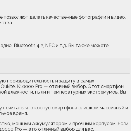
ые позволяют делать качественные фотографии и видео.
йства.
ио, Bluetooth 4.2, NFC и т.д. Вы также можете
ую производительность и защиту в самых
 Oukitel K10000 Pro — отличный выбор. Этот смартфон
нной влажности, пыли и температурных экстремумов. Вы
гут считать, что корпус смартфона слишком массивный и
льное время.
остью, мощным аккумулятором и прочным корпусом. Если
0000 Pro — это отличный выбор для вас.