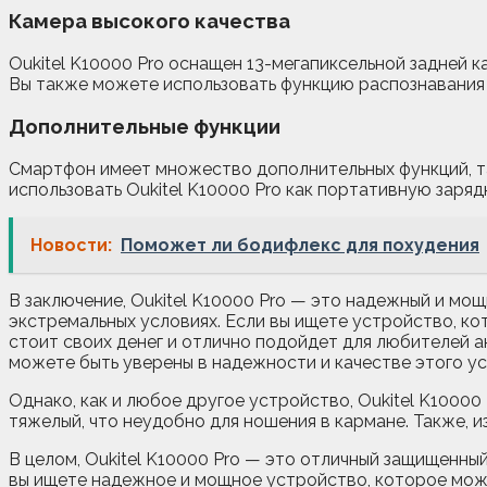
Камера высокого качества
Oukitel K10000 Pro оснащен 13-мегапиксельной задней 
Вы также можете использовать функцию распознавания 
Дополнительные функции
Смартфон имеет множество дополнительных функций, таки
использовать Oukitel K10000 Pro как портативную заряд
Новости:
Поможет ли бодифлекс для похудения
В заключение, Oukitel K10000 Pro — это надежный и м
экстремальных условиях. Если вы ищете устройство, ко
стоит своих денег и отлично подойдет для любителей а
можете быть уверены в надежности и качестве этого у
Однако, как и любое другое устройство, Oukitel K1000
тяжелый, что неудобно для ношения в кармане. Также, и
В целом, Oukitel K10000 Pro — это отличный защищенн
вы ищете надежное и мощное устройство, которое может