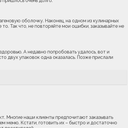
з пришлось очень долго.
лагеновую оболочку. Наконец, на одном из кулинарных
 то. Так что, не повторяйте мои ошибки, заказывайте не
т здоровью. А недавно попробовать удалось, вот и
сто двух упаковок одна оказалась. Позже прислали
кт. Многие наши клиенты предпочитают заказывать
м меню. Кстати, готовить их – быстро и достаточно