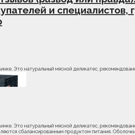
пателей и специалистов, гд
ю
винке. Это натуральный мясной деликатес, рекомендова
винке. Это натуральный мясной деликатес, рекомендован
вляются сбалансированным продуктом питания. Оболочки 