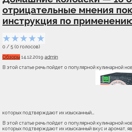
отрицательные мнения поку
инструкция по применени
★
★
★
★
★
0
/
5
(
0
голосов)
Обзоры
14.12.2019
admin
В этой статье речь пойдет о популярной кулинарной но
которых подтверждают их изысканный...
В этой статье речь пойдет о популярной кулинарной но
которых подтверждают их изысканный вкус и аромат, я