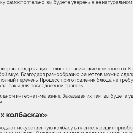
ку самостоятельно, вы будете уверены в ее натуральном
риправ, содержащих только органические компоненты. К
бой вкус. Благодаря разнообразию рецептов можно сдел
 полный перечень. Процесс приготовления блюда не требу
ла, так и для повседневной трапезы.
ьном интернет-магазине. Заказывая их там, вы будете у
я.
х колбасках»
 продают искусственную колбасу в пленке, я решил приоб