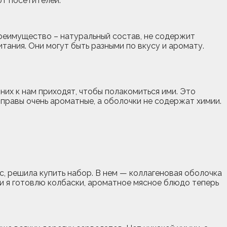
ют посетителей.
преимущество – натуральный состав, не содержит
тания. Они могут быть разными по вкусу и аромату.
них к нам приходят, чтобы полакомиться ими. Это
иправы очень ароматные, а оболочки не содержат химии.
ус, решила купить набор. В нем — коллагеновая оболочка
дни я готовлю колбаски, ароматное мясное блюдо теперь