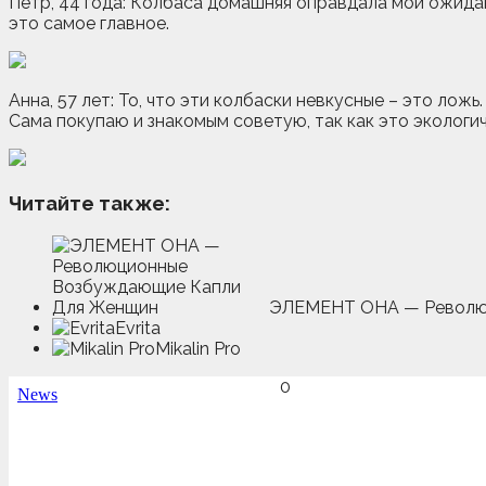
Петр, 44 года: Колбаса домашняя оправдала мои ожидани
это самое главное.
Анна, 57 лет: То, что эти колбаски невкусные – это лож
Сама покупаю и знакомым советую, так как это экологи
Читайте также:
ЭЛЕМЕНТ ОНА — Револю
Evrita
Mikalin Pro
0