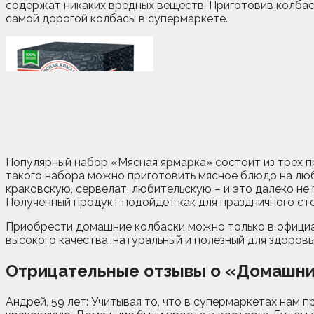
содержат никаких вредных веществ. Приготовив колбас
самой дорогой колбасы в супермаркете.
Популярный набор «Мясная ярмарка» состоит из трех п
такого набора можно приготовить мясное блюдо на лю
краковскую, сервелат, любительскую – и это далеко не
Полученный продукт подойдет как для праздничного сто
Приобрести домашние колбаски можно только в официал
высокого качества, натуральный и полезный для здоровь
Отрицательные отзывы о «Домашни
Андрей, 59 лет: Учитывая то, что в супермаркетах нам