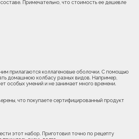
 составе. Примечательно, что стоимость ее дешевле
 ним прилагаются коллагеновые оболочки. С помощью
ать домашнюю колбасу разных видов. Например,
ет особых умений и не занимает много времени.
верены, что покупаете сертифицированный продукт
рести этот набор. Приготовил точно по рецепту