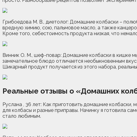
просто. Разнообразие рецептов позволяет эксперимент
Грибоедова М. В., диетолог: Домашние колбаски – пол
вредную химию, сою, пальмовое масло, а также канцеро
Кроме того, себестоимость продукта низкая, что нема
Винник О. М., шеф-повар: Домашние колбаски в кишке мы
замечательное блюдо отличается необыкновенным вкусом
Шикарный продукт получается из этого набора, реальн
Реальные отзывы о «Домашних кол
Руслана , 36 лет: Как приготовить домашние колбаски, м
для колбасы и разные приправы. Начинку я готовила сам
стало любимым.