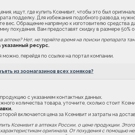
ния, ищут, где купить Ксенивит, чтобы это был оригинал
рата подделку. Для избежания подобного развода, нужно
рёте вес. Обращение напрямую к изготовителю средства д
амму похудения. Вам предоставят скидку в размере 50% 
 аптеке? Нет, не теряйте время на поиски препарата там,
 указанный ресурс.
 можно, перейдя по ссылке на портал компании.
зъять из зоомагазинов всех хомяков?
продукцию с указанием контактных данных.
жного количества товара, уточните, сколько стоит Ксени
авки.
оторой включается цена за Ксенивит и затраты на достав
ить Ксенивит в аптеках России, о цене продукции. Этого
 характеристикам оригинала. От похудения с помощью не