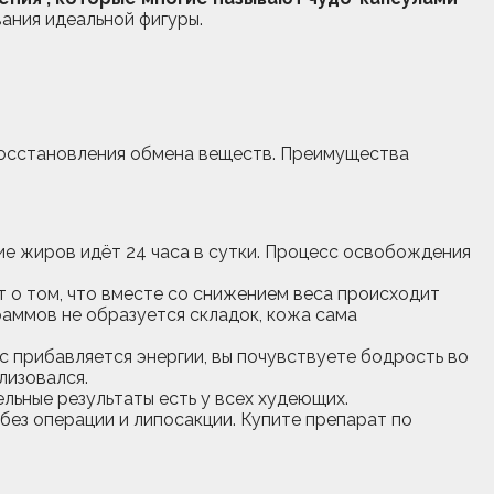
ания идеальной фигуры.
восстановления обмена веществ. Преимущества
ие жиров идёт 24 часа в сутки. Процесс освобождения
т о том, что вместе со снижением веса происходит
раммов не образуется складок, кожа сама
 прибавляется энергии, вы почувствуете бодрость во
льные результаты есть у всех худеющих.
без операции и липосакции. Купите препарат по