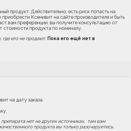
ьный продукт. Действительно, есть риск попасть на
 приобрести Ксенивит на сайте производителя и быть
аст вам преференции, вы получите консультацию от
от стоимости продукта по номиналу.
 где его не продают.
Пока его ещё нет в
вит на дату заказа.
ку.
 препарата нет на других источниках, там вам
качественного продукта вы только разочаруетесь.