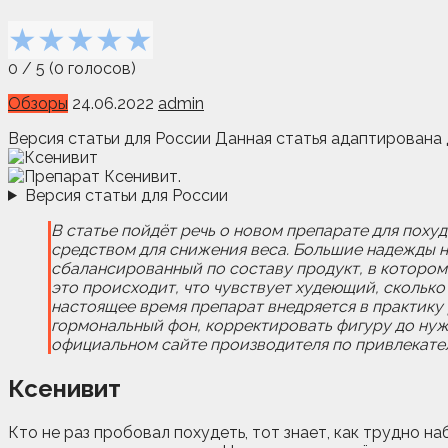
★
★
★
★
★
0
/
5
(
0
голосов)
Обзоры
24.06.2022
admin
Версия статьи для России Данная статья адаптирована 
Версия статьи для России
В статье пойдёт речь о новом препарате для пох
средством для снижения веса. Большие надежды н
сбалансированный по составу продукт, в котором 
это происходит, что чувствует худеющий, сколько
настоящее время препарат внедряется в практику
гормональный фон, корректировать фигуру до нужн
официальном сайте производителя по привлекател
Ксенивит
Кто не раз пробовал похудеть, тот знает, как трудно н