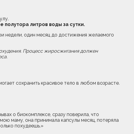
улу.
е полутора литров воды за сутки.
ри недели, один месяц до достижения желаемого
похудения. Процесс жиросжигания должен
са.
огает сохранить красивое тело в любом возрасте.
зывах о биокомплексе, сразу поверила, что
 мою маму, она принимала капсулы месяц, потеряла
столько похудеешь.»