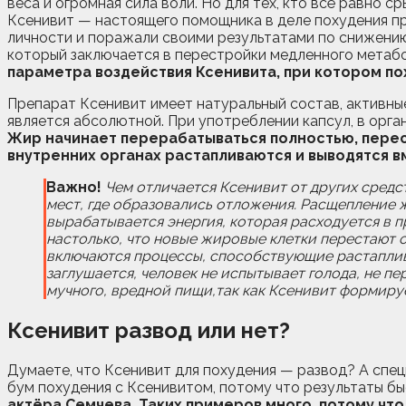
веса и огромная сила воли. Но для тех, кто всё равно 
Ксенивит — настоящего помощника в деле похудения при
личности и поражали своими результатами по снижению 
который заключается в перестройки медленного метабо
параметра воздействия Ксенивита, при котором п
Препарат Ксенивит имеет натуральный состав, активны
является абсолютной. При употреблении капсул, в орг
Жир начинает перерабатываться полностью, перес
внутренних органах растапливаются и выводятся в
Важно!
Чем отличается Ксенивит от других средс
мест, где образовались отложения. Расщепление 
вырабатывается энергия, которая расходуется в 
настолько, что новые жировые клетки перестают о
включаются процессы, способствующие растаплив
заглушается, человек не испытывает голода, не пе
мучного, вредной пищи,так как Ксенивит формиру
Ксенивит
развод или нет?
Думаете, что Ксенивит для похудения — развод? А спе
бум похудения с Ксенивитом, потому что результаты 
актёра Семчева. Таких примеров много, потому чт