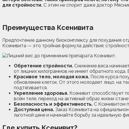
для стройности.
С этим не спорит даже доктор Мясник
Преимущества Ксенивита
Предпочтение данному биокомплексу для похудения от
Ксенивита — это тройная формула действия: стройность
Обретение стройности.
Снижение веса начинает
от лишних килограммов не имеет обратного хода. В
Красивое тело, молодая кожа.
После курса поху
обновление клеток. От этого молодеет лицо, на т
подтягивается.
Укрепление здоровья.
Ксенивит способствует по
всём теле, переход на активный образ жизни стан
Безопасность и эффективность.
С Ксенивитом п
Доступная цена.
Заказ Ксенивита на официальном
льготной цене и начинайте борьбу за идеальную фи
Где купить Ксенивит?