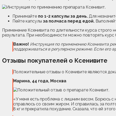
Принимайте
по 1-2 капсулы за день.
Для незначит
Пейте капсулы
за полчаса перед едой.
Выполняйт
Применение Ксенивита по длительности курса строго н
результата. При необходимости можно повторять курс б
Важно!
Инструкция по применению Ксенивита рек
поддерживаться в регулярном режиме. Если его в
Отзывы покупателей о Ксенивите
Положительные отзывы о Ксенивите являются дока
Марина, 44 года, Москва
«У меня есть проблема с лишним весом. Борюсь с н
справлюсь со своим жиром. И справилась, за полт
8 кг и прекратила похудение. Сказала, что ей этог