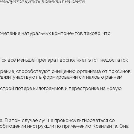
мендуется купить Ксенивит на сайте
сочетание натуральных компонентов таково, что
тся всё меньше, препарат восполняет этот недостаток
ение, способствуют очищению организма от токсинов.
вязи, участвуют в формировании сигналов о раннем
строй потере килограммов и перестройке на новую
а. В этом случае лучше проконсультироваться со
и соблюдении инструкции по применению Ксенивита. Она