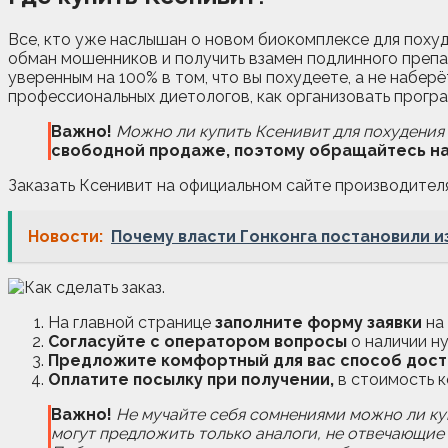
Все, кто уже наслышан о новом биокомплексе для похуде
обман мошенников и получить взамен подлинного препа
уверенным на 100% в том, что вы похудеете, а не набе
профессиональных диетологов, как организовать прогр
Важно!
Можно ли купить Ксенивит для похудения в
свободной продаже, поэтому обращайтесь на
Заказать Ксенивит на официальном сайте производителя
Новости:
Почему власти Гонконга постановили и
На главной странице
заполните форму заявки
на 
Согласуйте с оператором вопросы
о наличии ну
Предложите комфортный для вас способ дост
Оплатите посылку при получении,
в стоимость к
Важно!
Не мучайте себя сомнениями можно ли куп
могут предложить только аналоги, не отвечающие