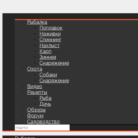
Рыбалка
Поплавок
Наживки
Спиннинг
Нахлыст
Карп
Зимняя
Снаряжение
Охота
Собаки
Снаряжение
Видео
Рецепты
Рыба
Дичь
Обзоры
Форум
Садоводство